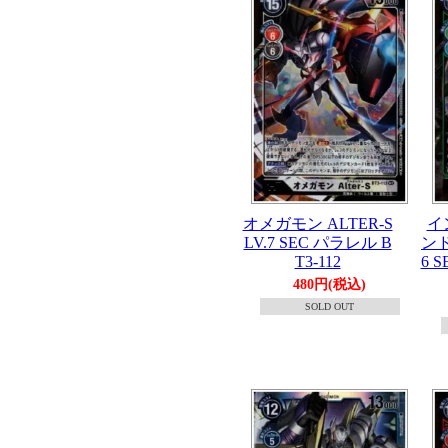
オメガモン ALTER-S
イ
LV.7 SEC パラレル B
ンド
T3-112
6 
480円(税込)
SOLD OUT