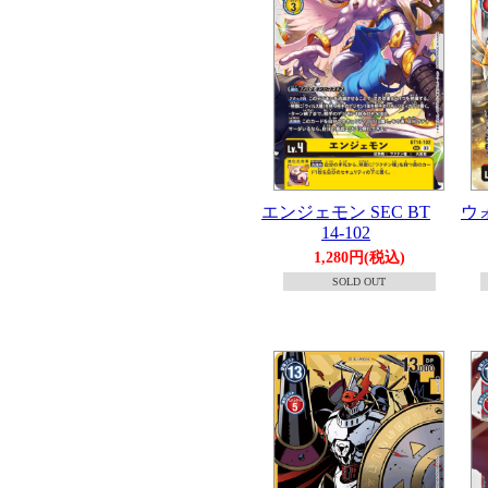
エンジェモン SEC BT
ウ
14-102
1,280円(税込)
SOLD OUT