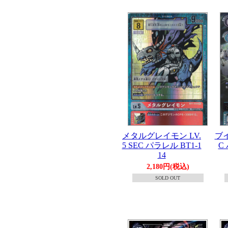
ブイ
メタルグレイモン LV.
C
5 SEC パラレル BT1-1
14
2,180円(税込)
SOLD OUT