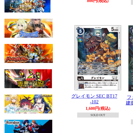
800円(税込)
グレイモン SEC BT17
フ
-102
建
1,600円(税込)
SOLD OUT