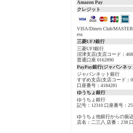
Amazon Pay
クレジット
VISA/Diners Club/MASTER/
ess
三菱UFJ銀行
三菱UFJ銀行
沼津支店(支店コード：468
普通口座 0162890
PayPay銀行(ジャパンネッ
ジャパンネット銀行
すずめ支店(支店コード：00
口座番号：4184281
ゆうちょ銀行
ゆうちょ銀行
記号：12310 口座番号：259
ゆうちょ他銀行からの振
店名：二三八 店番：238 口