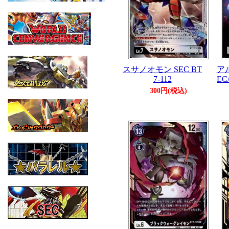
スサノオモン SEC BT
アル
7-112
EC
300円(税込)