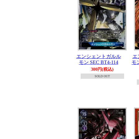
エンシェントガルル
エ
モン SEC BT4-114
モン
300円(税込)
SOLD OUT