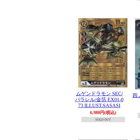
ムゲンドラモン SEC/
四
パラレル/金箔 EX01-0
73 ILLUST.SASASI
6,980円(税込)
SOLD OUT