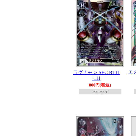
エグ
ラグナモン SEC BT11
-111
800円(税込)
SOLD OUT