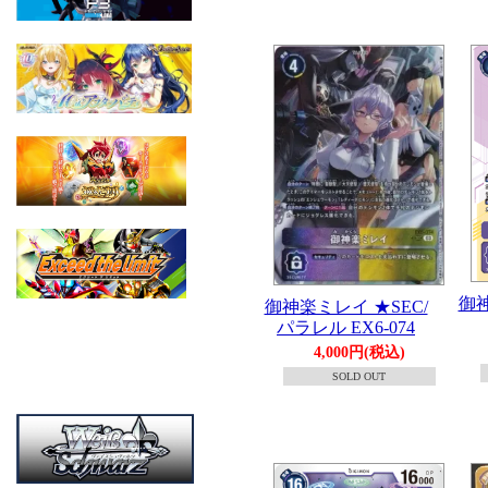
御神
御神楽ミレイ ★SEC/
パラレル EX6-074
4,000円(税込)
SOLD OUT