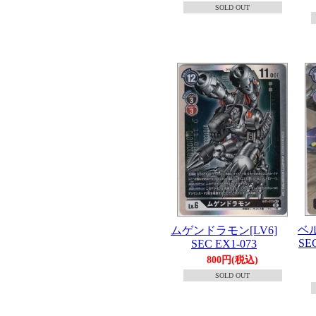
SOLD OUT
ベル
ムゲンドラモン[LV6]
SE
SEC EX1-073
800円(税込)
SOLD OUT