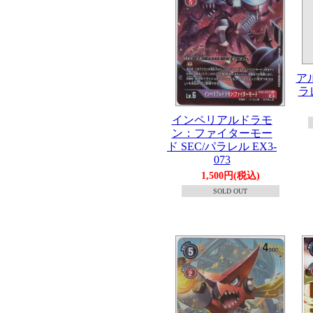
ア
ラレ
インペリアルドラモ
ン：ファイターモー
ド SEC/パラレル EX3-
073
1,500円(税込)
SOLD OUT