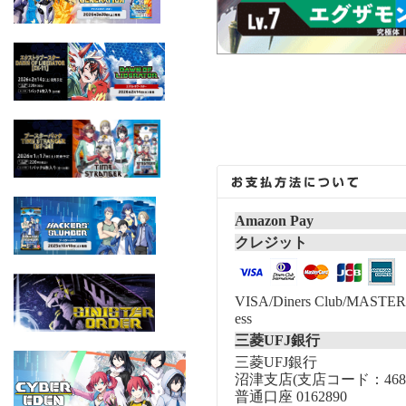
Amazon Pay
クレジット
VISA/Diners Club/MASTER/
ess
三菱UFJ銀行
三菱UFJ銀行
沼津支店(支店コード：468
普通口座 0162890