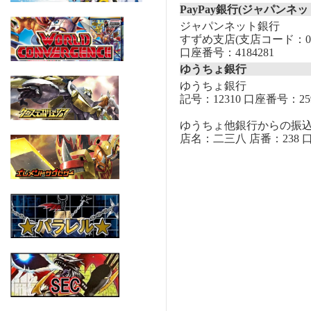
PayPay銀行(ジャパンネッ
ジャパンネット銀行
すずめ支店(支店コード：00
口座番号：4184281
ゆうちょ銀行
ゆうちょ銀行
記号：12310 口座番号：259
ゆうちょ他銀行からの振
店名：二三八 店番：238 口