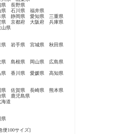
県 長野県
県 石川県 福井県
県 静岡県 愛知県 三重県
県 京都府 大阪府 兵庫県
歌山県
県 岩手県 宮城県 秋田県
県 島根県 岡山県 広島県
県 香川県 愛媛県 高知県
県 佐賀県 長崎県 熊本県
崎県 鹿児島県
海道
縄県
便100サイズ]