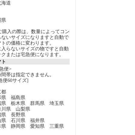
海道
縄県
のご購入の際は、数量によってコン
らないサイズになりますと自動で
マトの価格に変わります。
に入らないサイズの物ですと自動
ックまたは宅急便になります。
マト
急便>
時間帯は指定できません。
急便60サイズ]
京都
県 福島県
県 栃木県 群馬県 埼玉県
奈川県 山梨県
県 長野県
県 石川県 福井県
県 静岡県 愛知県 三重県