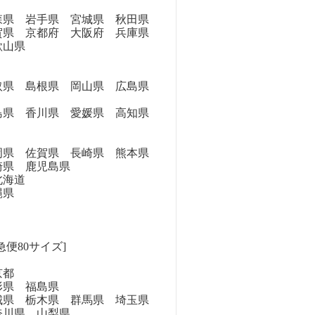
県 岩手県 宮城県 秋田県
県 京都府 大阪府 兵庫県
歌山県
県 島根県 岡山県 広島県
県 香川県 愛媛県 高知県
県 佐賀県 長崎県 熊本県
崎県 鹿児島県
海道
縄県
急便80サイズ]
京都
県 福島県
県 栃木県 群馬県 埼玉県
奈川県 山梨県