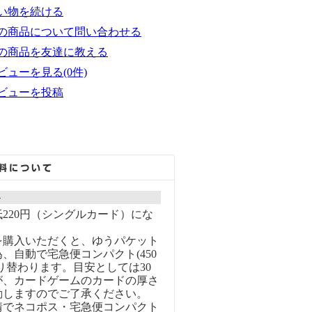
い物を続ける
の商品について問い合わせる
の商品を友達に教える
ビューを見る(0件)
ビューを投稿
ト
220円（シングルカード）にな
を購入いただくと、ゆうパケット
、自動で宅急便コンパクト(450
り替わります。目安としては30
が、カードゲームのカードの厚さ
動しますのでご了承ください。
情でネコポス・宅急便コンパクト