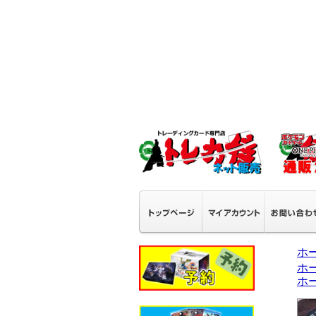
ホ
ホ
ホ