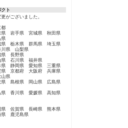
パクト
変更がございました。
京都
県 岩手県 宮城県 秋田県
島県
県 栃木県 群馬県 埼玉県
奈川県 山梨県
県 長野県
県 石川県 福井県
県 静岡県 愛知県 三重県
県 京都府 大阪府 兵庫県
歌山県
県 島根県 岡山県 広島県
県 香川県 愛媛県 高知県
県 佐賀県 長崎県 熊本県
崎県 鹿児島県