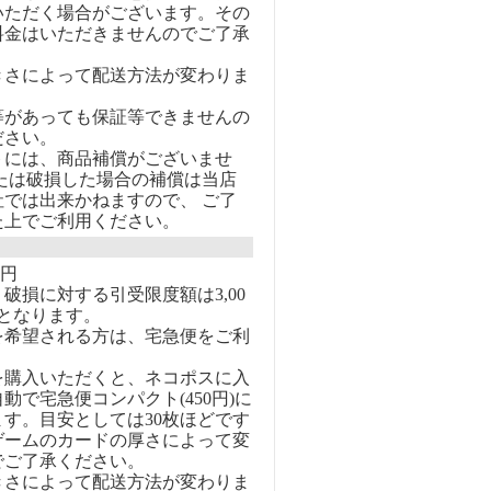
いただく場合がございます。その
料金はいただきませんのでご了承
きさによって配送方法が変わりま
等があっても保証等できませんの
ださい。
トには、商品補償がございませ
または破損した場合の補償は当店
社では出来かねますので、 ご了
た上でご利用ください。
0円
破損に対する引受限度額は3,00
となります。
を希望される方は、宅急便をご利
を購入いただくと、ネコポスに入
動で宅急便コンパクト(450円)に
す。目安としては30枚ほどです
ゲームのカードの厚さによって変
でご了承ください。
きさによって配送方法が変わりま