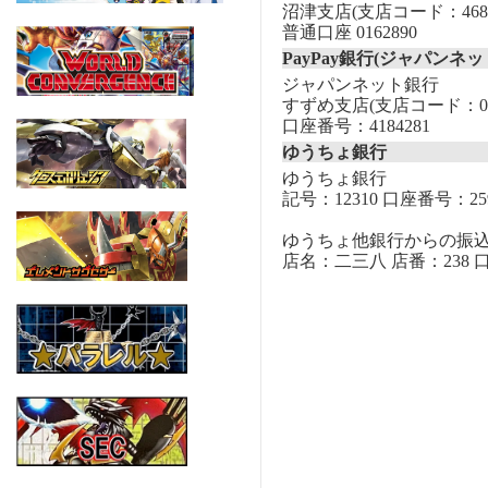
沼津支店(支店コード：468
普通口座 0162890
PayPay銀行(ジャパンネッ
ジャパンネット銀行
すずめ支店(支店コード：00
口座番号：4184281
ゆうちょ銀行
ゆうちょ銀行
記号：12310 口座番号：259
ゆうちょ他銀行からの振
店名：二三八 店番：238 口