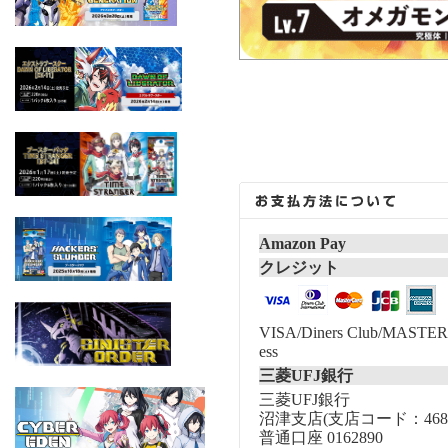
Amazon Pay
クレジット
VISA/Diners Club/MASTER/
ess
三菱UFJ銀行
三菱UFJ銀行
沼津支店(支店コード：468
普通口座 0162890