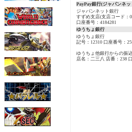
PayPay銀行(ジャパンネッ
ジャパンネット銀行
すずめ支店(支店コード：00
口座番号：4184281
ゆうちょ銀行
ゆうちょ銀行
記号：12310 口座番号：259
ゆうちょ他銀行からの振
店名：二三八 店番：238 口