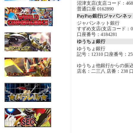
沼津支店(支店コード：468
普通口座 0162890
PayPay銀行(ジャパンネッ
ジャパンネット銀行
すずめ支店(支店コード：00
口座番号：4184281
ゆうちょ銀行
ゆうちょ銀行
記号：12310 口座番号：259
ゆうちょ他銀行からの振
店名：二三八 店番：238 口