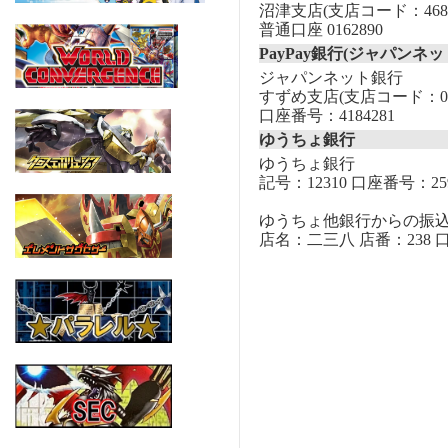
沼津支店(支店コード：468
普通口座 0162890
PayPay銀行(ジャパンネッ
ジャパンネット銀行
すずめ支店(支店コード：00
口座番号：4184281
ゆうちょ銀行
ゆうちょ銀行
記号：12310 口座番号：259
ゆうちょ他銀行からの振
店名：二三八 店番：238 口