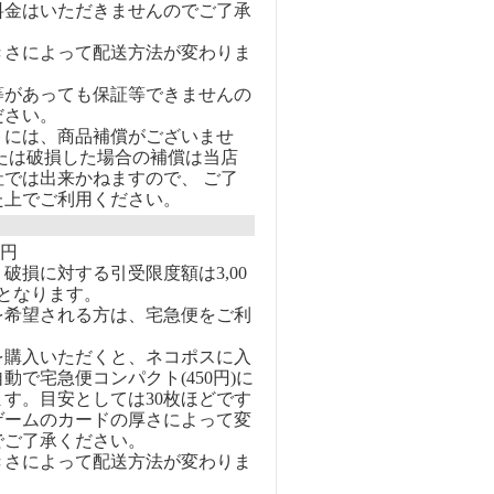
料金はいただきませんのでご了承
きさによって配送方法が変わりま
等があっても保証等できませんの
ださい。
トには、商品補償がございませ
または破損した場合の補償は当店
社では出来かねますので、 ご了
た上でご利用ください。
0円
破損に対する引受限度額は3,00
となります。
を希望される方は、宅急便をご利
を購入いただくと、ネコポスに入
動で宅急便コンパクト(450円)に
す。目安としては30枚ほどです
ゲームのカードの厚さによって変
でご了承ください。
きさによって配送方法が変わりま