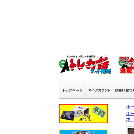
ホ
ホ
ホ