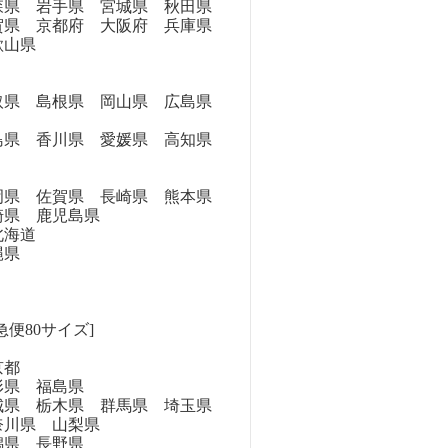
県 岩手県 宮城県 秋田県
県 京都府 大阪府 兵庫県
歌山県
県 島根県 岡山県 広島県
県 香川県 愛媛県 高知県
県 佐賀県 長崎県 熊本県
崎県 鹿児島県
海道
縄県
急便80サイズ]
京都
県 福島県
県 栃木県 群馬県 埼玉県
奈川県 山梨県
県 長野県