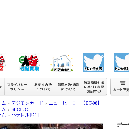
ーム
デジモンカード
ニューヒーロー【BT-08】
＞
＞
ーム
SEC[DC]
＞
ーム
パラレル[DC]
＞
デーモ