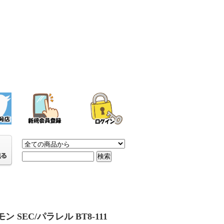
ン SEC/パラレル BT8-111