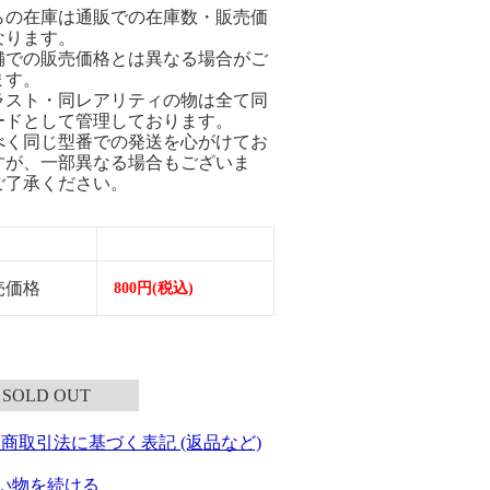
らの在庫は通販での在庫数・販売価
なります。
舗での販売価格とは異なる場合がご
ます。
ラスト・同レアリティの物は全て同
ードとして管理しております。
べく同じ型番での発送を心がけてお
すが、一部異なる場合もございま
ご了承ください。
売価格
800円(税込)
SOLD OUT
定商取引法に基づく表記 (返品など)
い物を続ける