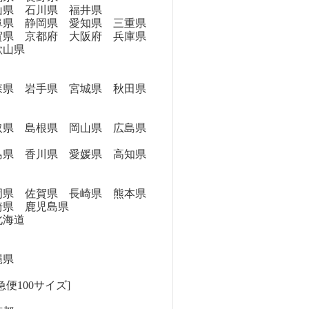
県 石川県 福井県
県 静岡県 愛知県 三重県
県 京都府 大阪府 兵庫県
歌山県
県 岩手県 宮城県 秋田県
県 島根県 岡山県 広島県
県 香川県 愛媛県 高知県
県 佐賀県 長崎県 熊本県
崎県 鹿児島県
海道
縄県
便100サイズ]