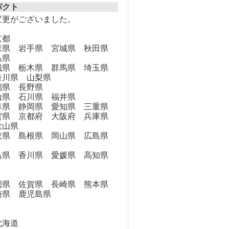
パクト
変更がございました。
京都
県 岩手県 宮城県 秋田県
島県
県 栃木県 群馬県 埼玉県
奈川県 山梨県
県 長野県
県 石川県 福井県
県 静岡県 愛知県 三重県
県 京都府 大阪府 兵庫県
歌山県
県 島根県 岡山県 広島県
県 香川県 愛媛県 高知県
県 佐賀県 長崎県 熊本県
崎県 鹿児島県
海道