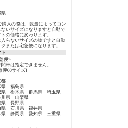
縄県
のご購入の際は、数量によってコン
らないサイズになりますと自動で
マトの価格に変わります。
に入らないサイズの物ですと自動
ックまたは宅急便になります。
マト
急便>
時間帯は指定できません。
急便60サイズ]
京都
県 福島県
県 栃木県 群馬県 埼玉県
奈川県 山梨県
県 長野県
県 石川県 福井県
県 静岡県 愛知県 三重県