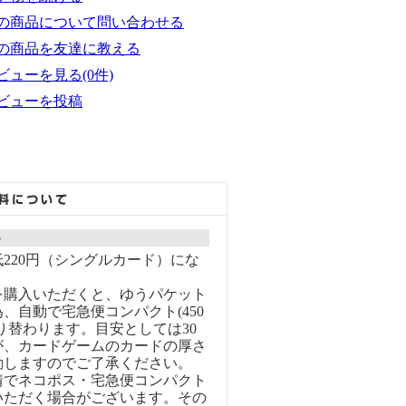
の商品について問い合わせる
の商品を友達に教える
ビューを見る(0件)
ビューを投稿
ト
220円（シングルカード）にな
を購入いただくと、ゆうパケット
、自動で宅急便コンパクト(450
り替わります。目安としては30
が、カードゲームのカードの厚さ
動しますのでご了承ください。
情でネコポス・宅急便コンパクト
いただく場合がございます。その