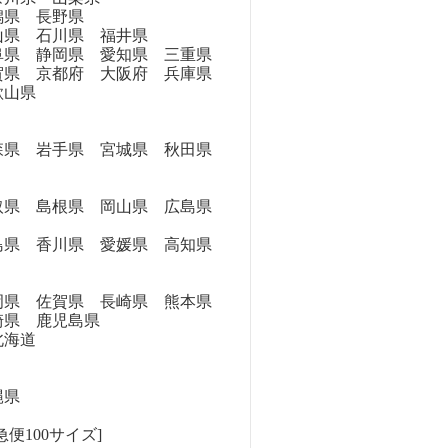
県 長野県
県 石川県 福井県
県 静岡県 愛知県 三重県
県 京都府 大阪府 兵庫県
歌山県
県 岩手県 宮城県 秋田県
県 島根県 岡山県 広島県
県 香川県 愛媛県 高知県
県 佐賀県 長崎県 熊本県
崎県 鹿児島県
海道
縄県
便100サイズ]