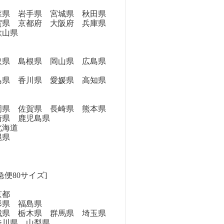
県 岩手県 宮城県 秋田県
県 京都府 大阪府 兵庫県
歌山県
県 島根県 岡山県 広島県
県 香川県 愛媛県 高知県
県 佐賀県 長崎県 熊本県
崎県 鹿児島県
海道
縄県
急便80サイズ]
京都
県 福島県
県 栃木県 群馬県 埼玉県
奈川県 山梨県