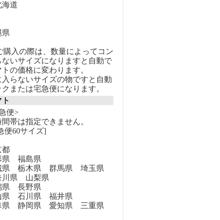
海道
縄県
のご購入の際は、数量によってコン
らないサイズになりますと自動で
マトの価格に変わります。
に入らないサイズの物ですと自動
ックまたは宅急便になります。
マト
急便>
時間帯は指定できません。
急便60サイズ]
京都
県 福島県
県 栃木県 群馬県 埼玉県
奈川県 山梨県
県 長野県
県 石川県 福井県
県 静岡県 愛知県 三重県