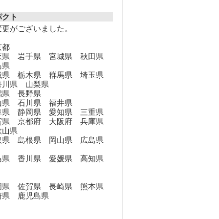
パクト
変更がございました。
京都
県 岩手県 宮城県 秋田県
島県
県 栃木県 群馬県 埼玉県
奈川県 山梨県
県 長野県
県 石川県 福井県
県 静岡県 愛知県 三重県
県 京都府 大阪府 兵庫県
歌山県
県 島根県 岡山県 広島県
県 香川県 愛媛県 高知県
県 佐賀県 長崎県 熊本県
崎県 鹿児島県