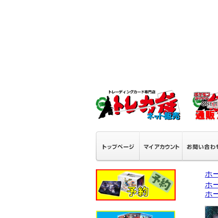
ホ
ホ
ホ