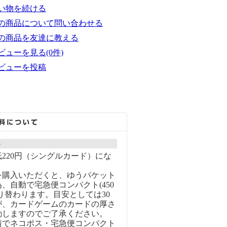
い物を続ける
の商品について問い合わせる
の商品を友達に教える
ビューを見る(0件)
ビューを投稿
ト
220円（シングルカード）にな
を購入いただくと、ゆうパケット
、自動で宅急便コンパクト(450
り替わります。目安としては30
が、カードゲームのカードの厚さ
動しますのでご了承ください。
情でネコポス・宅急便コンパクト