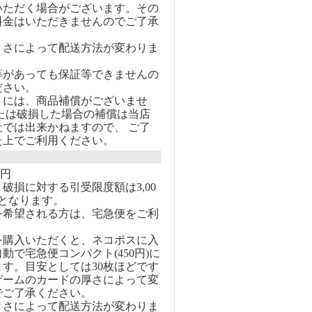
いただく場合がございます。その
料金はいただきませんのでご了承
きさによって配送方法が変わりま
等があっても保証等できませんの
ださい。
トには、商品補償がございませ
または破損した場合の補償は当店
社では出来かねますので、 ご了
た上でご利用ください。
0円
破損に対する引受限度額は3,00
となります。
を希望される方は、宅急便をご利
を購入いただくと、ネコポスに入
動で宅急便コンパクト(450円)に
す。目安としては30枚ほどです
ゲームのカードの厚さによって変
でご了承ください。
きさによって配送方法が変わりま