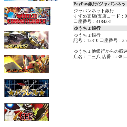
PayPay銀行(ジャパンネッ
ジャパンネット銀行
すずめ支店(支店コード：00
口座番号：4184281
ゆうちょ銀行
ゆうちょ銀行
記号：12310 口座番号：259
ゆうちょ他銀行からの振
店名：二三八 店番：238 口