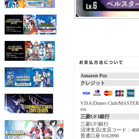
Amazon Pay
クレジット
VISA/Diners Club/MASTER/
ess
三菱UFJ銀行
三菱UFJ銀行
沼津支店(支店コード：468
普通口座 0162890