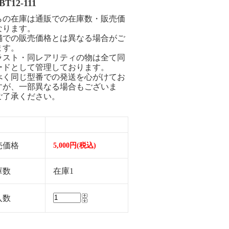
T12-111
らの在庫は通販での在庫数・販売価
なります。
舗での販売価格とは異なる場合がご
ます。
ラスト・同レアリティの物は全て同
ードとして管理しております。
べく同じ型番での発送を心がけてお
すが、一部異なる場合もございま
ご了承ください。
売価格
5,000円(税込)
庫数
在庫1
入数