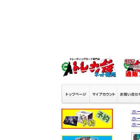
ホ
ホ
ホ