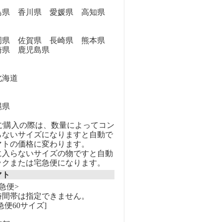
県 香川県 愛媛県 高知県
県 佐賀県 長崎県 熊本県
崎県 鹿児島県
海道
縄県
のご購入の際は、数量によってコン
らないサイズになりますと自動で
マトの価格に変わります。
に入らないサイズの物ですと自動
ックまたは宅急便になります。
マト
急便>
時間帯は指定できません。
急便60サイズ]