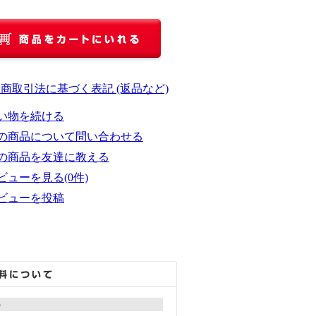
定商取引法に基づく表記 (返品など)
い物を続ける
の商品について問い合わせる
の商品を友達に教える
ビューを見る(0件)
ビューを投稿
ト