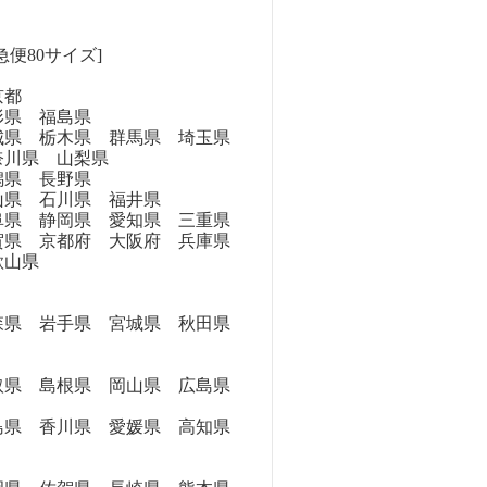
急便80サイズ]
京都
県 福島県
県 栃木県 群馬県 埼玉県
奈川県 山梨県
県 長野県
県 石川県 福井県
県 静岡県 愛知県 三重県
県 京都府 大阪府 兵庫県
歌山県
県 岩手県 宮城県 秋田県
県 島根県 岡山県 広島県
県 香川県 愛媛県 高知県