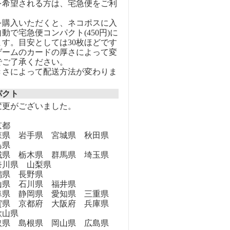
を希望される方は、宅急便をご利
を購入いただくと、ネコポスに入
動で宅急便コンパクト(450円)に
す。目安としては30枚ほどです
ゲームのカードの厚さによって変
でご了承ください。
きさによって配送方法が変わりま
パクト
変更がございました。
京都
県 岩手県 宮城県 秋田県
島県
県 栃木県 群馬県 埼玉県
奈川県 山梨県
県 長野県
県 石川県 福井県
県 静岡県 愛知県 三重県
県 京都府 大阪府 兵庫県
歌山県
県 島根県 岡山県 広島県