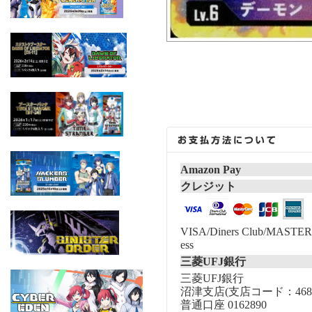
Amazon Pay
クレジット
VISA/Diners Club/MASTER/
ess
三菱UFJ銀行
三菱UFJ銀行
沼津支店(支店コード：468
普通口座 0162890