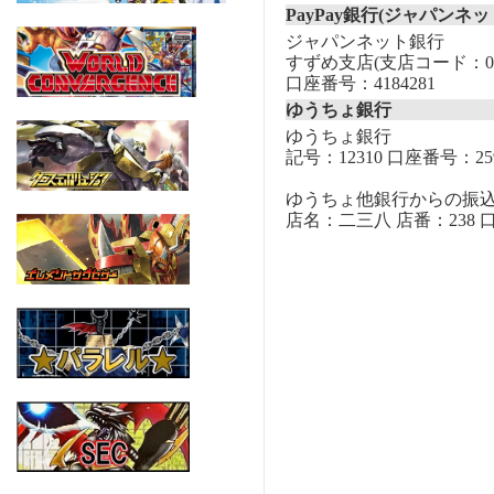
PayPay銀行(ジャパンネッ
ジャパンネット銀行
すずめ支店(支店コード：00
口座番号：4184281
ゆうちょ銀行
ゆうちょ銀行
記号：12310 口座番号：259
ゆうちょ他銀行からの振
店名：二三八 店番：238 口