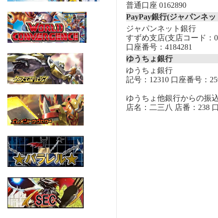
普通口座 0162890
PayPay銀行(ジャパンネッ
ジャパンネット銀行
すずめ支店(支店コード：00
口座番号：4184281
ゆうちょ銀行
ゆうちょ銀行
記号：12310 口座番号：259
ゆうちょ他銀行からの振
店名：二三八 店番：238 口