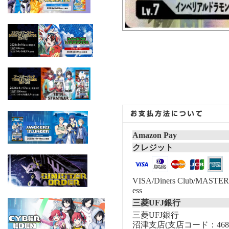
Amazon Pay
クレジット
VISA/Diners Club/MASTER/
ess
三菱UFJ銀行
三菱UFJ銀行
沼津支店(支店コード：468