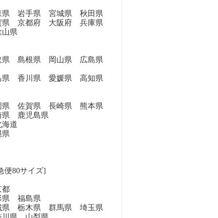
県 岩手県 宮城県 秋田県
県 京都府 大阪府 兵庫県
歌山県
県 島根県 岡山県 広島県
県 香川県 愛媛県 高知県
県 佐賀県 長崎県 熊本県
崎県 鹿児島県
海道
縄県
急便80サイズ]
京都
県 福島県
県 栃木県 群馬県 埼玉県
奈川県 山梨県