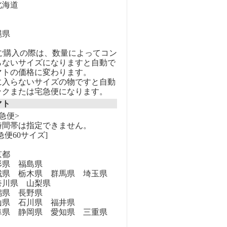
海道
縄県
のご購入の際は、数量によってコン
らないサイズになりますと自動で
マトの価格に変わります。
に入らないサイズの物ですと自動
ックまたは宅急便になります。
マト
急便>
時間帯は指定できません。
急便60サイズ]
京都
県 福島県
県 栃木県 群馬県 埼玉県
奈川県 山梨県
県 長野県
県 石川県 福井県
県 静岡県 愛知県 三重県