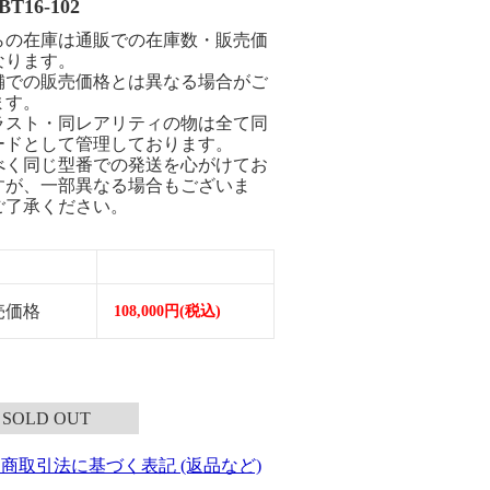
T16-102
らの在庫は通販での在庫数・販売価
なります。
舗での販売価格とは異なる場合がご
ます。
ラスト・同レアリティの物は全て同
ードとして管理しております。
べく同じ型番での発送を心がけてお
すが、一部異なる場合もございま
ご了承ください。
売価格
108,000円(税込)
SOLD OUT
定商取引法に基づく表記 (返品など)