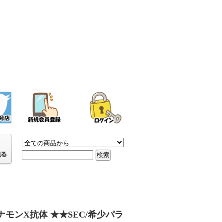
ナモンX抗体 ★★SEC/希少パラ