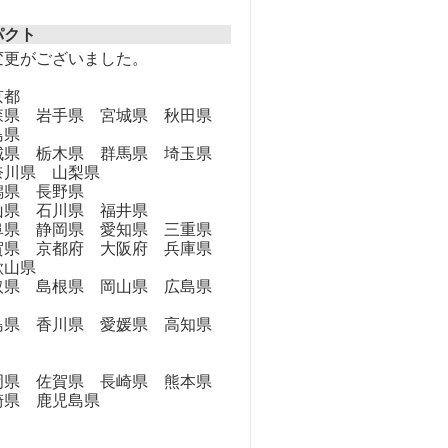
パクト
変更がございました。
京都
県 岩手県 宮城県 秋田県
島県
県 栃木県 群馬県 埼玉県
奈川県 山梨県
県 長野県
県 石川県 福井県
県 静岡県 愛知県 三重県
県 京都府 大阪府 兵庫県
歌山県
県 島根県 岡山県 広島県
県 香川県 愛媛県 高知県
県 佐賀県 長崎県 熊本県
崎県 鹿児島県