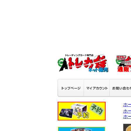
ホ
ホ
ホ