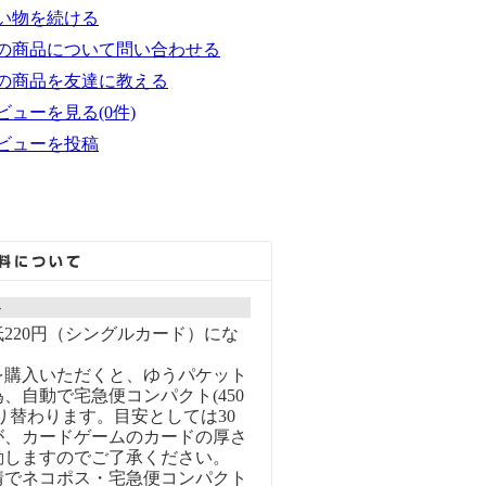
い物を続ける
の商品について問い合わせる
の商品を友達に教える
ビューを見る(0件)
ビューを投稿
ト
220円（シングルカード）にな
を購入いただくと、ゆうパケット
、自動で宅急便コンパクト(450
り替わります。目安としては30
が、カードゲームのカードの厚さ
動しますのでご了承ください。
情でネコポス・宅急便コンパクト