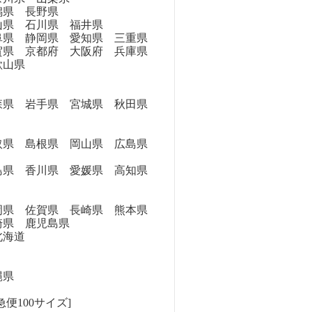
県 長野県
県 石川県 福井県
県 静岡県 愛知県 三重県
県 京都府 大阪府 兵庫県
歌山県
県 岩手県 宮城県 秋田県
県 島根県 岡山県 広島県
県 香川県 愛媛県 高知県
県 佐賀県 長崎県 熊本県
崎県 鹿児島県
海道
縄県
便100サイズ]