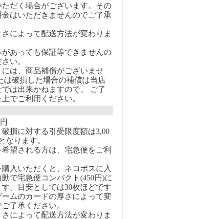
いただく場合がございます。その
料金はいただきませんのでご了承
きさによって配送方法が変わりま
等があっても保証等できませんの
ださい。
トには、商品補償がございませ
または破損した場合の補償は当店
社では出来かねますので、 ご了
た上でご利用ください。
0円
破損に対する引受限度額は3,00
となります。
を希望される方は、宅急便をご利
を購入いただくと、ネコポスに入
動で宅急便コンパクト(450円)に
す。目安としては30枚ほどです
ゲームのカードの厚さによって変
でご了承ください。
きさによって配送方法が変わりま