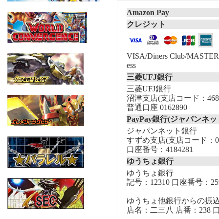
Amazon Pay
クレジット
VISA/Diners Club/MASTER/
ess
三菱UFJ銀行
三菱UFJ銀行
沼津支店(支店コード：468
普通口座 0162890
PayPay銀行(ジャパンネッ
ジャパンネット銀行
すずめ支店(支店コード：00
口座番号：4184281
ゆうちょ銀行
ゆうちょ銀行
記号：12310 口座番号：259
ゆうちょ他銀行からの振
店名：二三八 店番：238 口