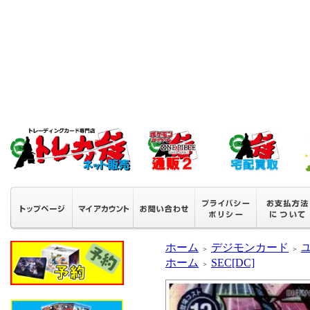
ホーム
デジモンカード
ユ
＞
＞
ホーム
SEC[DC]
＞