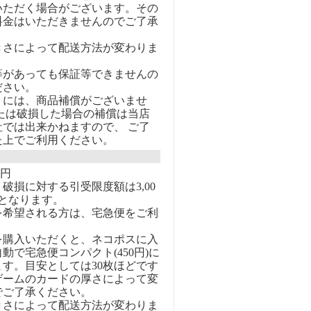
いただく場合がございます。その
料金はいただきませんのでご了承
きさによって配送方法が変わりま
等があっても保証等できませんの
ださい。
トには、商品補償がございませ
または破損した場合の補償は当店
社では出来かねますので、 ご了
た上でご利用ください。
0円
破損に対する引受限度額は3,00
となります。
を希望される方は、宅急便をご利
を購入いただくと、ネコポスに入
動で宅急便コンパクト(450円)に
す。目安としては30枚ほどです
ゲームのカードの厚さによって変
でご了承ください。
きさによって配送方法が変わりま