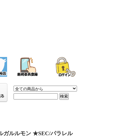
ルガルルモン ★SEC/パラレル