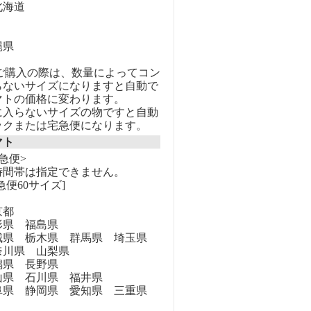
海道
縄県
のご購入の際は、数量によってコン
らないサイズになりますと自動で
マトの価格に変わります。
に入らないサイズの物ですと自動
ックまたは宅急便になります。
マト
急便>
時間帯は指定できません。
急便60サイズ]
京都
県 福島県
県 栃木県 群馬県 埼玉県
奈川県 山梨県
県 長野県
県 石川県 福井県
県 静岡県 愛知県 三重県