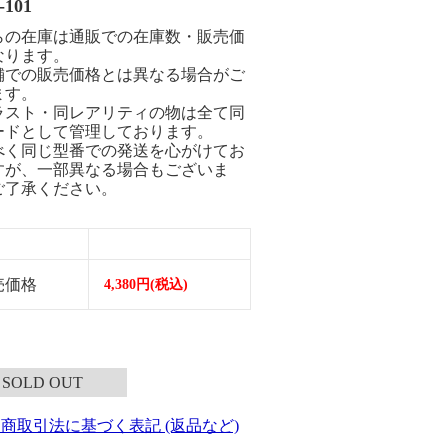
-101
らの在庫は通販での在庫数・販売価
なります。
舗での販売価格とは異なる場合がご
ます。
ラスト・同レアリティの物は全て同
ードとして管理しております。
べく同じ型番での発送を心がけてお
すが、一部異なる場合もございま
ご了承ください。
売価格
4,380円(税込)
SOLD OUT
定商取引法に基づく表記 (返品など)