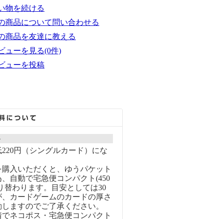
い物を続ける
の商品について問い合わせる
の商品を友達に教える
ビューを見る(0件)
ビューを投稿
ト
220円（シングルカード）にな
を購入いただくと、ゆうパケット
、自動で宅急便コンパクト(450
り替わります。目安としては30
が、カードゲームのカードの厚さ
動しますのでご了承ください。
情でネコポス・宅急便コンパクト