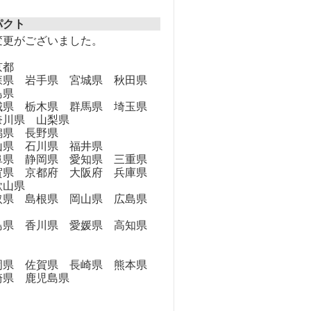
パクト
変更がございました。
京都
県 岩手県 宮城県 秋田県
島県
県 栃木県 群馬県 埼玉県
奈川県 山梨県
県 長野県
県 石川県 福井県
県 静岡県 愛知県 三重県
県 京都府 大阪府 兵庫県
歌山県
県 島根県 岡山県 広島県
県 香川県 愛媛県 高知県
県 佐賀県 長崎県 熊本県
崎県 鹿児島県