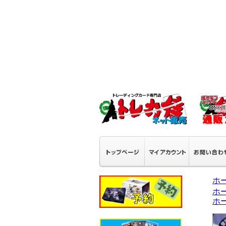
ホ
ホ
ホ