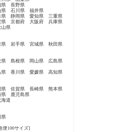
県 長野県
県 石川県 福井県
県 静岡県 愛知県 三重県
県 京都府 大阪府 兵庫県
歌山県
県 岩手県 宮城県 秋田県
県 島根県 岡山県 広島県
県 香川県 愛媛県 高知県
県 佐賀県 長崎県 熊本県
崎県 鹿児島県
海道
縄県
便100サイズ]