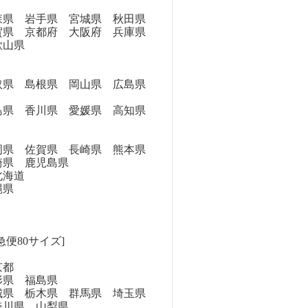
県 岩手県 宮城県 秋田県
県 京都府 大阪府 兵庫県
歌山県
県 島根県 岡山県 広島県
県 香川県 愛媛県 高知県
県 佐賀県 長崎県 熊本県
崎県 鹿児島県
海道
縄県
急便80サイズ]
京都
県 福島県
県 栃木県 群馬県 埼玉県
奈川県 山梨県