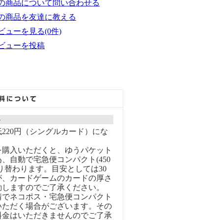
の商品について問い合わせる
の商品を友達に教える
ビューを見る(0件)
ビューを投稿
ト
220円（シングルカード）にな
を購入いただくと、ゆうパケット
、自動で宅急便コンパクト(450
り替わります。目安としては30
が、カードゲームのカードの厚さ
動しますのでご了承ください。
情でネコポス・宅急便コンパクト
いただく場合がございます。その
料金はいただきませんのでご了承