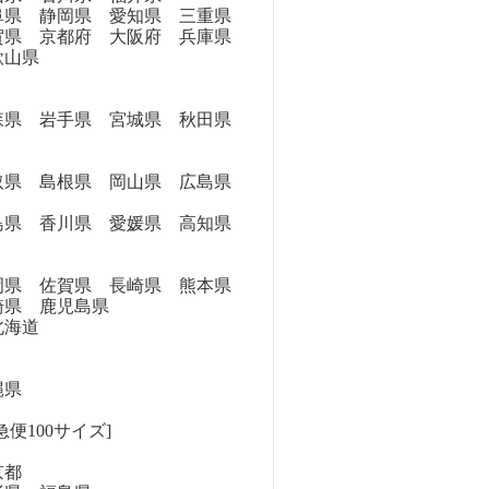
県 静岡県 愛知県 三重県
県 京都府 大阪府 兵庫県
歌山県
県 岩手県 宮城県 秋田県
県 島根県 岡山県 広島県
県 香川県 愛媛県 高知県
県 佐賀県 長崎県 熊本県
崎県 鹿児島県
海道
縄県
便100サイズ]
京都