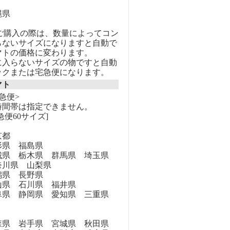
縄県
のご購入の際は、数量によってコン
らないサイズになりますと自動で
マトの価格に変わります。
に入らないサイズの物ですと自動
ックまたは宅急便になります。
マト
急便>
時間帯は指定できません。
急便60サイズ]
京都
県 福島県
県 栃木県 群馬県 埼玉県
奈川県 山梨県
県 長野県
県 石川県 福井県
県 静岡県 愛知県 三重県
県 岩手県 宮城県 秋田県