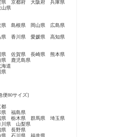
県 京都府 大阪府 兵庫県
歌山県
県 島根県 岡山県 広島県
県 香川県 愛媛県 高知県
県 佐賀県 長崎県 熊本県
崎県 鹿児島県
海道
縄県
急便80サイズ]
京都
県 福島県
県 栃木県 群馬県 埼玉県
奈川県 山梨県
県 長野県
県 石川県 福井県