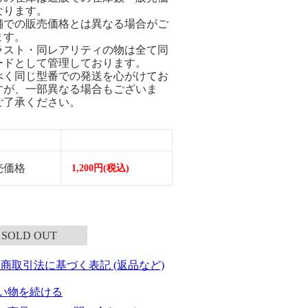
なります。
舗での販売価格とは異なる場合がご
ます。
ラスト・同レアリティの物は全て同
ードとして管理しております。
べく同じ型番での発送を心がけてお
すが、一部異なる場合もございま
ご了承ください。
売価格
1,200円(税込)
SOLD OUT
定商取引法に基づく表記 (返品など)
い物を続ける