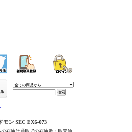
】
モン SEC EX6-073
らの在庫は通販での在庫数・販売価