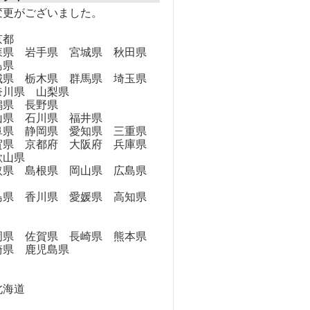
変更がございました。
京都
県 岩手県 宮城県 秋田県
島県
県 栃木県 群馬県 埼玉県
奈川県 山梨県
県 長野県
県 石川県 福井県
県 静岡県 愛知県 三重県
県 京都府 大阪府 兵庫県
歌山県
県 島根県 岡山県 広島県
県 香川県 愛媛県 高知県
県 佐賀県 長崎県 熊本県
崎県 鹿児島県
海道