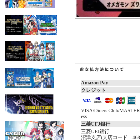
Amazon Pay
クレジット
VISA/Diners Club/MASTER/
ess
三菱UFJ銀行
三菱UFJ銀行
沼津支店(支店コード：468