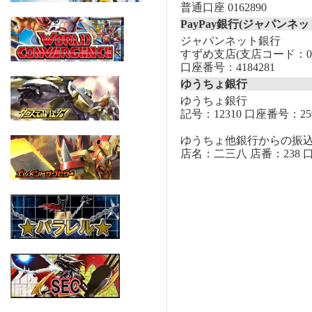
普通口座 0162890
PayPay銀行(ジャパンネッ
ジャパンネット銀行
すずめ支店(支店コード：00
口座番号：4184281
ゆうちょ銀行
ゆうちょ銀行
記号：12310 口座番号：259
ゆうちょ他銀行からの振
店名：二三八 店番：238 口