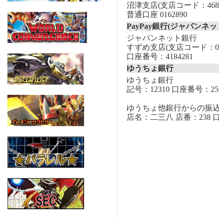
沼津支店(支店コード：468
普通口座 0162890
PayPay銀行(ジャパンネッ
ジャパンネット銀行
すずめ支店(支店コード：00
口座番号：4184281
ゆうちょ銀行
ゆうちょ銀行
記号：12310 口座番号：259
ゆうちょ他銀行からの振
店名：二三八 店番：238 口