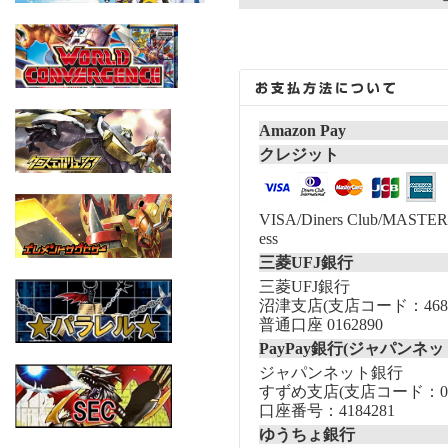
Amazon Pay
クレジット
VISA/Diners Club/MASTER/
ess
三菱UFJ銀行
三菱UFJ銀行
沼津支店(支店コード：468
普通口座 0162890
PayPay銀行(ジャパンネッ
ジャパンネット銀行
すずめ支店(支店コード：00
口座番号：4184281
ゆうちょ銀行