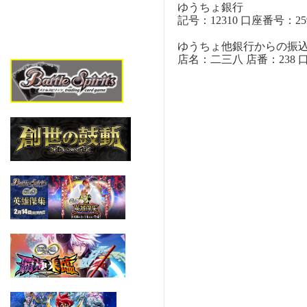
ゆうちょ銀行
記号：12310 口座番号：259
ゆうちょ他銀行からの振
店名：二三八 店番：238 口