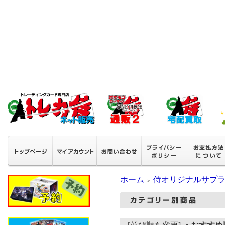
ホーム
侍オリジナルサプ
＞