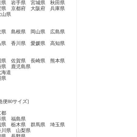
県 岩手県 宮城県 秋田県
県 京都府 大阪府 兵庫県
歌山県
県 島根県 岡山県 広島県
県 香川県 愛媛県 高知県
県 佐賀県 長崎県 熊本県
崎県 鹿児島県
海道
縄県
急便80サイズ]
京都
県 福島県
県 栃木県 群馬県 埼玉県
奈川県 山梨県
県 長野県