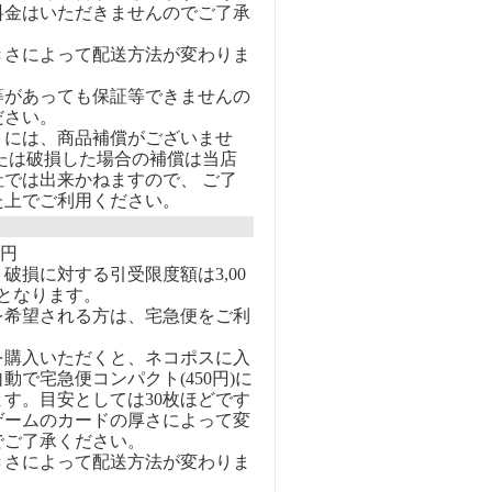
料金はいただきませんのでご了承
きさによって配送方法が変わりま
等があっても保証等できませんの
ださい。
トには、商品補償がございませ
または破損した場合の補償は当店
社では出来かねますので、 ご了
た上でご利用ください。
0円
破損に対する引受限度額は3,00
となります。
を希望される方は、宅急便をご利
を購入いただくと、ネコポスに入
動で宅急便コンパクト(450円)に
す。目安としては30枚ほどです
ゲームのカードの厚さによって変
でご了承ください。
きさによって配送方法が変わりま