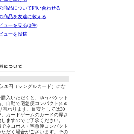
の商品について問い合わせる
の商品を友達に教える
ビューを見る(0件)
ビューを投稿
ト
220円（シングルカード）にな
を購入いただくと、ゆうパケット
、自動で宅急便コンパクト(450
り替わります。目安としては30
が、カードゲームのカードの厚さ
動しますのでご了承ください。
情でネコポス・宅急便コンパクト
いただく場合がございます。その