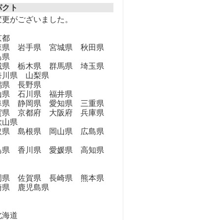
パクト
変更がございました。
京都
県 岩手県 宮城県 秋田県
島県
県 栃木県 群馬県 埼玉県
奈川県 山梨県
県 長野県
県 石川県 福井県
県 静岡県 愛知県 三重県
県 京都府 大阪府 兵庫県
歌山県
県 島根県 岡山県 広島県
県 香川県 愛媛県 高知県
県 佐賀県 長崎県 熊本県
崎県 鹿児島県
海道