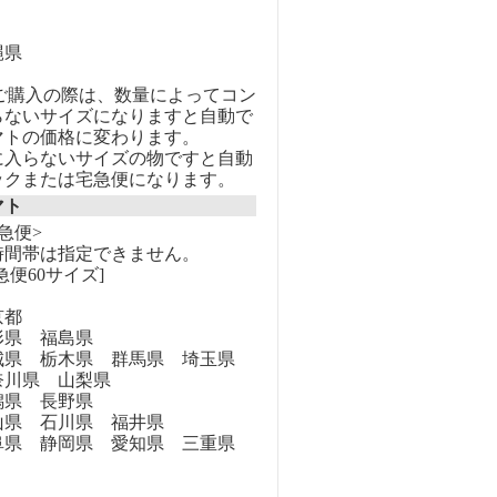
縄県
のご購入の際は、数量によってコン
らないサイズになりますと自動で
マトの価格に変わります。
に入らないサイズの物ですと自動
ックまたは宅急便になります。
マト
急便>
時間帯は指定できません。
急便60サイズ]
京都
県 福島県
県 栃木県 群馬県 埼玉県
奈川県 山梨県
県 長野県
県 石川県 福井県
県 静岡県 愛知県 三重県