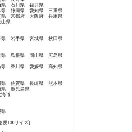
県 石川県 福井県
県 静岡県 愛知県 三重県
県 京都府 大阪府 兵庫県
歌山県
県 岩手県 宮城県 秋田県
県 島根県 岡山県 広島県
県 香川県 愛媛県 高知県
県 佐賀県 長崎県 熊本県
崎県 鹿児島県
海道
縄県
便100サイズ]