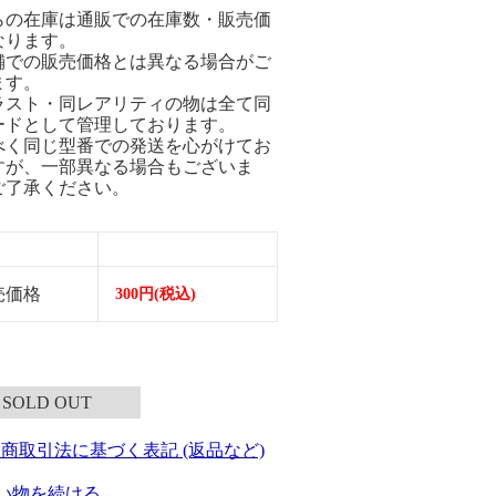
らの在庫は通販での在庫数・販売価
なります。
舗での販売価格とは異なる場合がご
ます。
ラスト・同レアリティの物は全て同
ードとして管理しております。
べく同じ型番での発送を心がけてお
すが、一部異なる場合もございま
ご了承ください。
売価格
300円(税込)
SOLD OUT
定商取引法に基づく表記 (返品など)
い物を続ける