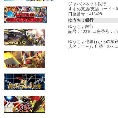
ジャパンネット銀行
すずめ支店(支店コード：00
口座番号：4184281
ゆうちょ銀行
ゆうちょ銀行
記号：12310 口座番号：259
ゆうちょ他銀行からの振
店名：二三八 店番：238 口