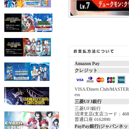
Amazon Pay
クレジット
VISA/Diners Club/MASTER/
ess
三菱UFJ銀行
三菱UFJ銀行
沼津支店(支店コード：468
普通口座 0162890
PayPay銀行(ジャパンネッ