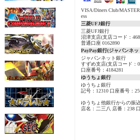
VISA/Diners Club/MASTER/
ess
三菱UFJ銀行
三菱UFJ銀行
沼津支店(支店コード：468
普通口座 0162890
PayPay銀行(ジャパンネッ
ジャパンネット銀行
すずめ支店(支店コード：00
口座番号：4184281
ゆうちょ銀行
ゆうちょ銀行
記号：12310 口座番号：259
ゆうちょ他銀行からの振
店名：二三八 店番：238 口