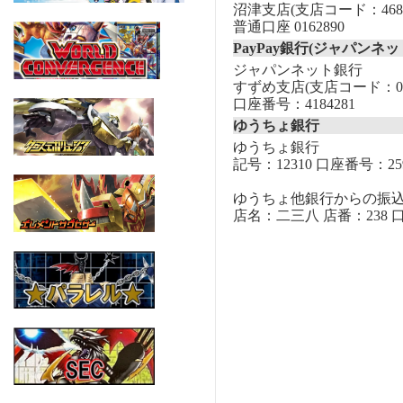
沼津支店(支店コード：468
普通口座 0162890
PayPay銀行(ジャパンネッ
ジャパンネット銀行
すずめ支店(支店コード：00
口座番号：4184281
ゆうちょ銀行
ゆうちょ銀行
記号：12310 口座番号：259
ゆうちょ他銀行からの振
店名：二三八 店番：238 口