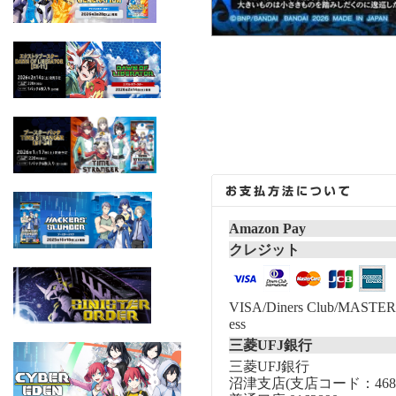
Amazon Pay
クレジット
VISA/Diners Club/MASTER/
ess
三菱UFJ銀行
三菱UFJ銀行
沼津支店(支店コード：468