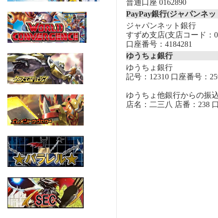
普通口座 0162890
PayPay銀行(ジャパンネッ
ジャパンネット銀行
すずめ支店(支店コード：00
口座番号：4184281
ゆうちょ銀行
ゆうちょ銀行
記号：12310 口座番号：259
ゆうちょ他銀行からの振
店名：二三八 店番：238 口