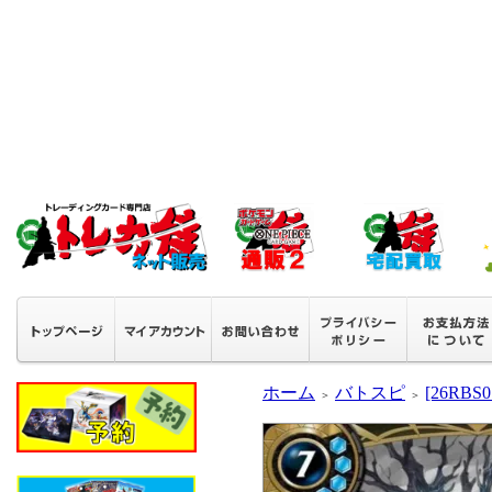
ホーム
バトスピ
[26RB
＞
＞