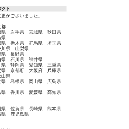
パクト
変更がございました。
京都
県 岩手県 宮城県 秋田県
島県
県 栃木県 群馬県 埼玉県
奈川県 山梨県
県 長野県
県 石川県 福井県
県 静岡県 愛知県 三重県
県 京都府 大阪府 兵庫県
歌山県
県 島根県 岡山県 広島県
県 香川県 愛媛県 高知県
県 佐賀県 長崎県 熊本県
崎県 鹿児島県