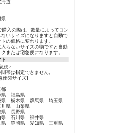
海道
縄県
のご購入の際は、数量によってコン
らないサイズになりますと自動で
マトの価格に変わります。
に入らないサイズの物ですと自動
ックまたは宅急便になります。
マト
急便>
時間帯は指定できません。
急便60サイズ]
京都
県 福島県
県 栃木県 群馬県 埼玉県
奈川県 山梨県
県 長野県
県 石川県 福井県
県 静岡県 愛知県 三重県