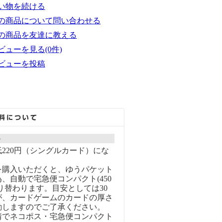
い物を続ける
の商品について問い合わせる
の商品を友達に教える
ビューを見る(0件)
ビューを投稿
ト
220円（シングルカード）にな
を購入いただくと、ゆうパケット
、自動で宅急便コンパクト(450
り替わります。目安としては30
が、カードゲームのカードの厚さ
動しますのでご了承ください。
情でネコポス・宅急便コンパクト