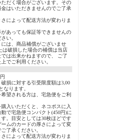
いただく場合がございます。その
料金はいただきませんのでご了承
きさによって配送方法が変わりま
等があっても保証等できませんの
ださい。
トには、商品補償がございませ
または破損した場合の補償は当店
社では出来かねますので、 ご了
た上でご利用ください。
0円
破損に対する引受限度額は3,00
となります。
を希望される方は、宅急便をご利
を購入いただくと、ネコポスに入
動で宅急便コンパクト(450円)に
す。目安としては30枚ほどです
ゲームのカードの厚さによって変
でご了承ください。
きさによって配送方法が変わりま