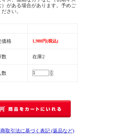
む）がある場合があります。予めご
ください。
売価格
1,980円(税込)
庫数
在庫2
入数
定商取引法に基づく表記 (返品など)