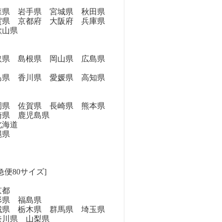
県 岩手県 宮城県 秋田県
県 京都府 大阪府 兵庫県
歌山県
県 島根県 岡山県 広島県
県 香川県 愛媛県 高知県
県 佐賀県 長崎県 熊本県
崎県 鹿児島県
海道
縄県
急便80サイズ]
京都
県 福島県
県 栃木県 群馬県 埼玉県
奈川県 山梨県