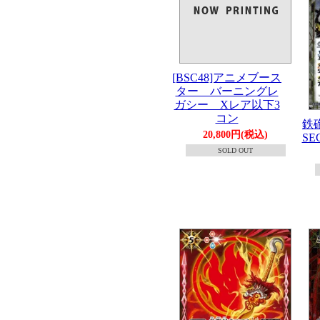
[BSC48]アニメブース
ター バーニングレ
ガシー Xレア以下3
コン
鉄砲
20,800円(税込)
SEC
SOLD OUT