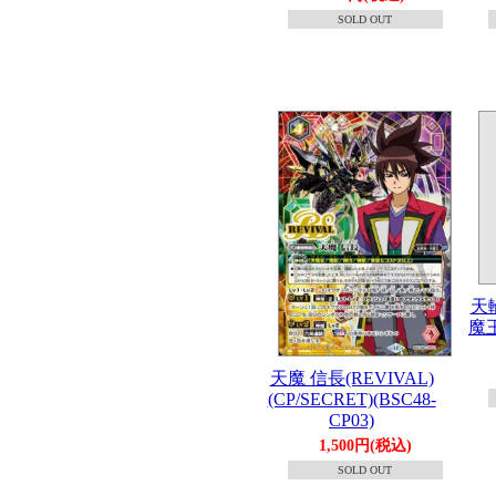
SOLD OUT
天
魔王
天魔 信長(REVIVAL)
(CP/SECRET)(BSC48-
CP03)
1,500円(税込)
SOLD OUT