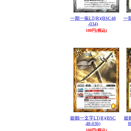
一期一振LT(R)(BSC48
一期
-034)
100円(税込)
姫鶴一文字LT(R)(BSC
姫鶴
48-036)
R
100円(税込)