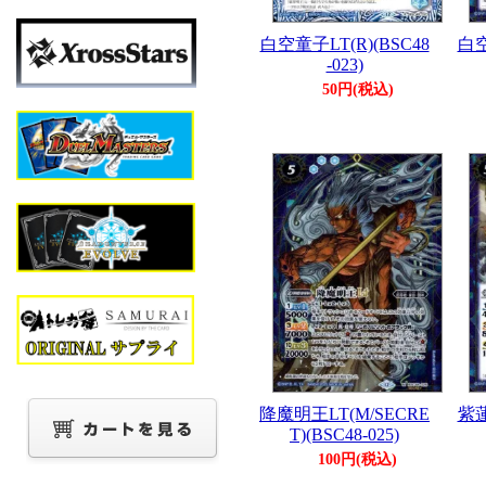
白空童子LT(R)(BSC48
白空
-023)
50円(税込)
降魔明王LT(M/SECRE
紫蓮
T)(BSC48-025)
100円(税込)