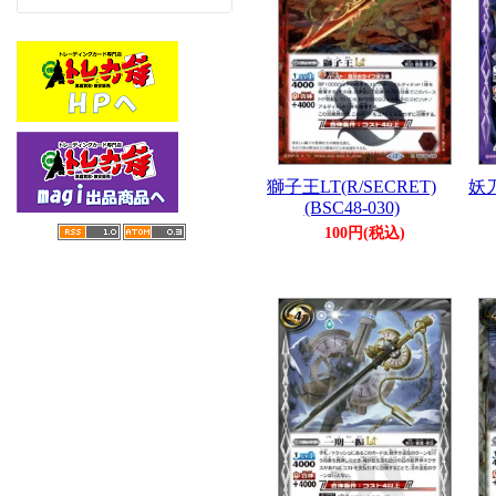
獅子王LT(R/SECRET)
妖刀
(BSC48-030)
100円(税込)