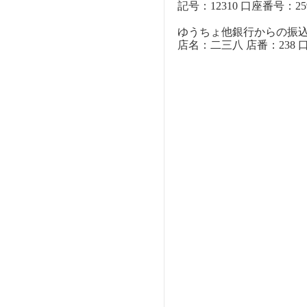
記号：12310 口座番号：259
ゆうちょ他銀行からの振
店名：二三八 店番：238 口