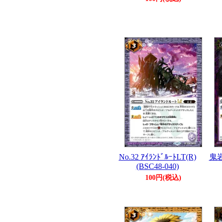
No.32 ｱｲﾗﾝﾄﾞﾙｰﾄLT(R)
鬼岩
(BSC48-040)
100円(税込)