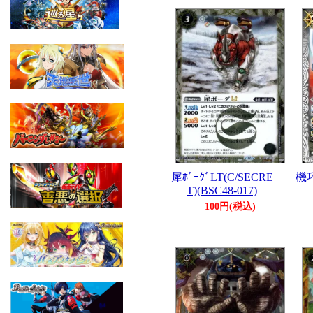
犀ﾎﾞｰｸﾞLT(C/SECRE
機巧
T)(BSC48-017)
100円(税込)