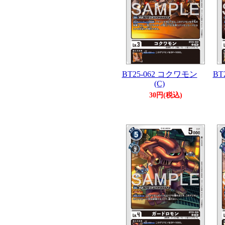
BT25-062 コクワモン
BT
(C)
30円(税込)