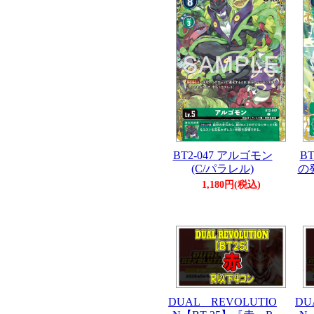
BT2-047 アルゴモン
B
(C/パラレル)
の発
1,180円(税込)
DUAL REVOLUTIO
DU