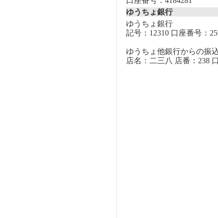
口座番号：4184281
ゆうちょ銀行
ゆうちょ銀行
記号：12310 口座番号：259
ゆうちょ他銀行からの振
店名：二三八 店番：238 口