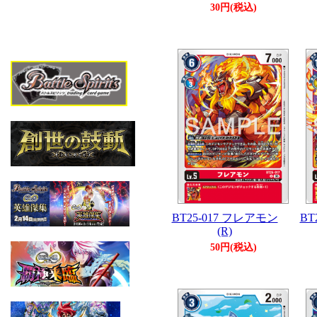
30円(税込)
BT25-017 フレアモン
BT
(R)
50円(税込)