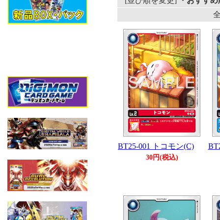
[並び順を変更]
・おすすめ
全
BT25-001 トコモン(C)
BT
30円(税込)