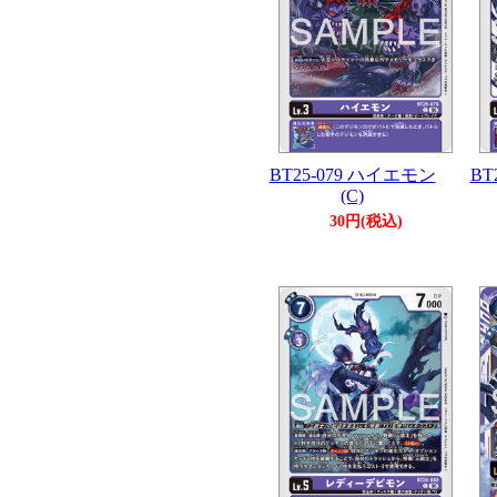
BT25-079 ハイエモン
BT
(C)
30円(税込)