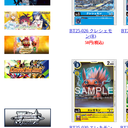
BT25-026 クレシェモ
BT
ン(R)
50円(税込)
BT25-030 エレキモン
BT