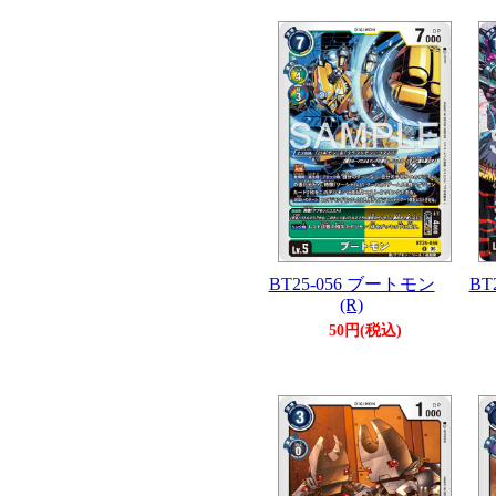
BT25-056 ブートモン
BT
(R)
50円(税込)