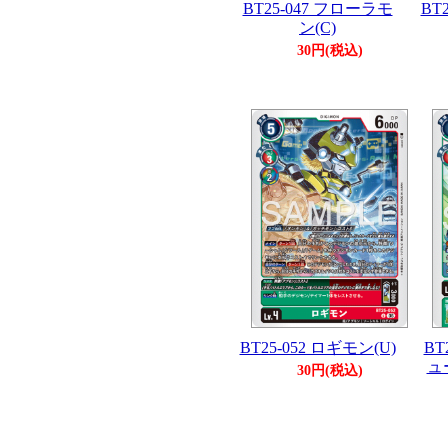
BT25-047 フローラモ
BT
ン(C)
30円(税込)
BT25-052 ロギモン(U)
BT
ュ
30円(税込)