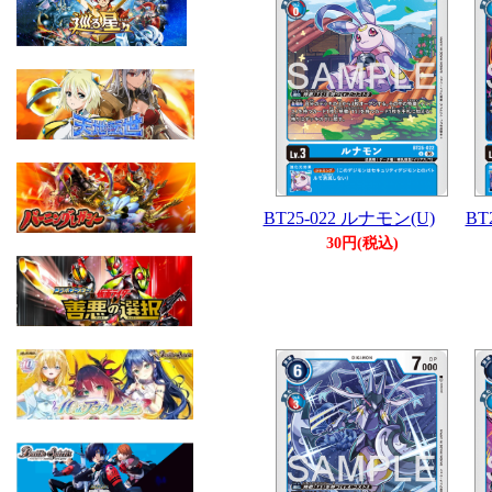
BT25-022 ルナモン(U)
BT
30円(税込)