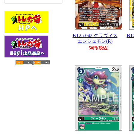
BT25-042 クラヴィス
BT
エンジェモン(R)
50円(税込)