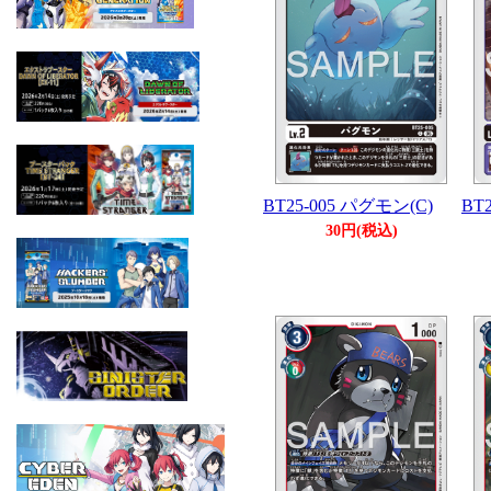
BT25-005 パグモン(C)
BT
30円(税込)