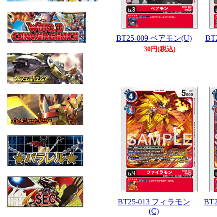
BT25-009 ベアモン(U)
BT
30円(税込)
BT25-013 フィラモン
BT
(C)