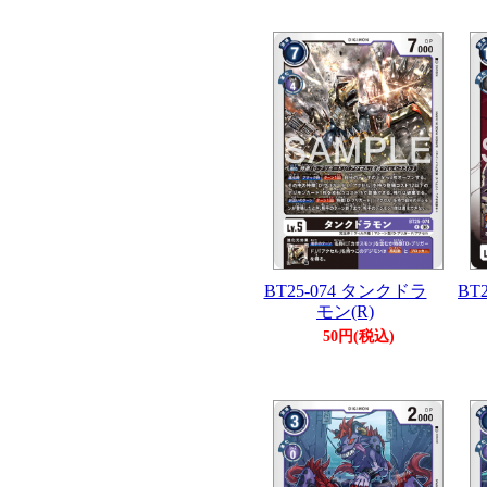
BT25-074 タンクドラ
BT
モン(R)
50円(税込)