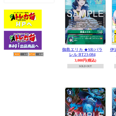
御島エリカ ★SR/パラ
伊
レル BT23-084
3,000円(税込)
SOLD OUT