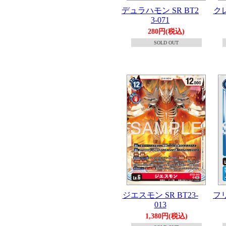
デュラハモン SR BT2
クレ
3-071
280円(税込)
SOLD OUT
ジエスモン SR BT23-
フ
013
1,380円(税込)