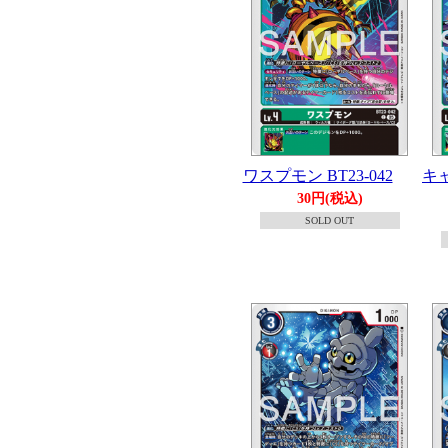
ワスプモン BT23-042
キ
30円(税込)
SOLD OUT