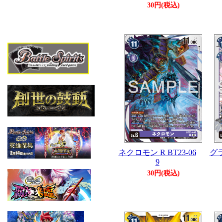
30円(税込)
ネクロモン R BT23-06
グ
9
30円(税込)