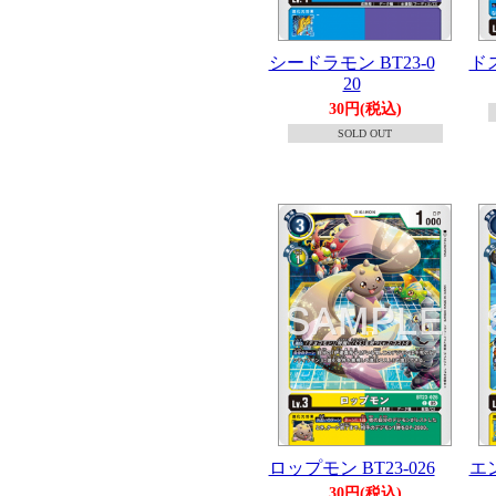
シードラモン BT23-0
ドス
20
30円(税込)
SOLD OUT
ロップモン BT23-026
エン
30円(税込)