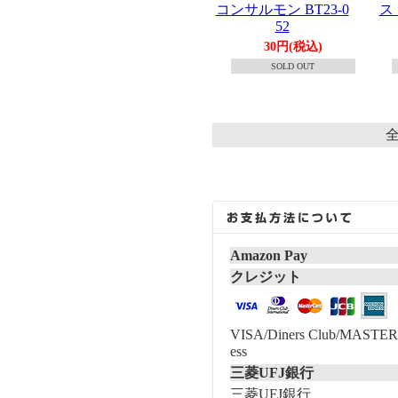
コンサルモン BT23-0
ス
52
30円(税込)
SOLD OUT
全
Amazon Pay
クレジット
VISA/Diners Club/MASTER/
ess
三菱UFJ銀行
三菱UFJ銀行