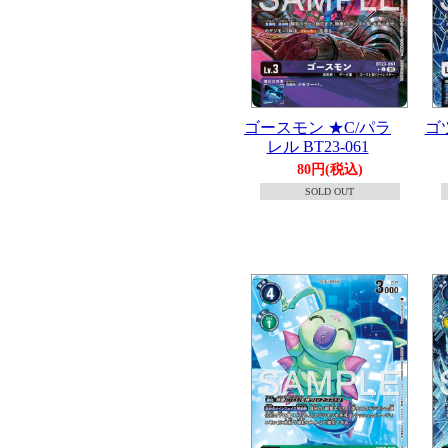
ゴースモン ★C/パラ
ゴ
レル BT23-061
80円(税込)
SOLD OUT