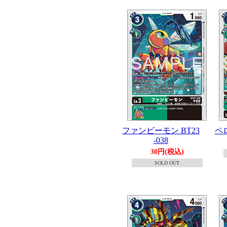
ファンビーモン BT23
ペロ
-038
30円(税込)
SOLD OUT