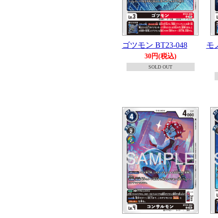
ゴツモン BT23-048
モノ
30円(税込)
SOLD OUT