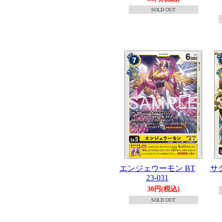
SOLD OUT
エンジェウーモン BT
サク
23-031
30円(税込)
SOLD OUT