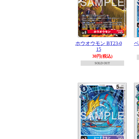
ホウオウモン BT23-0
ベ
15
30円(税込)
SOLD OUT