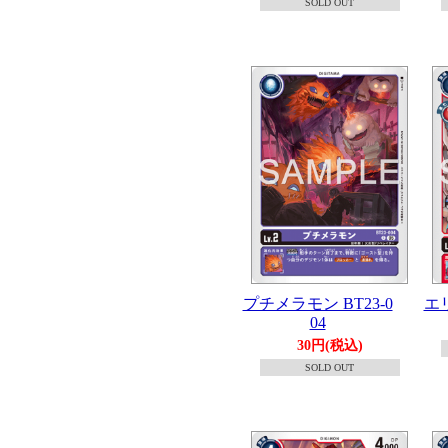
SOLD OUT
プチメラモン BT23-0
エリ
04
30円(税込)
SOLD OUT