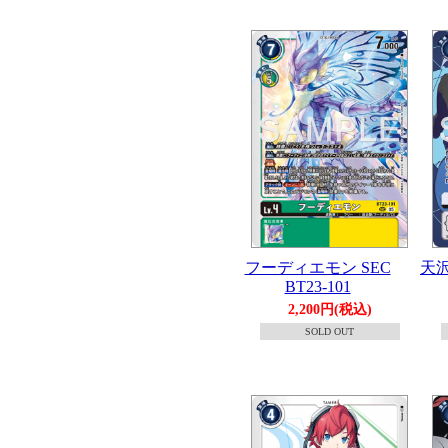
フーディエモン SEC
天沢
BT23-101
2,200円(税込)
SOLD OUT