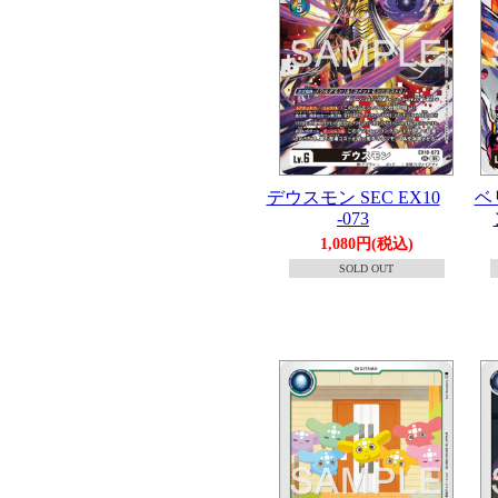
デウスモン SEC EX10
ベ
-073
1,080円(税込)
SOLD OUT