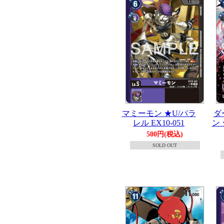
マミーモン ★U/パラ
ダ
レル EX10-051
ン 
500円(税込)
SOLD OUT