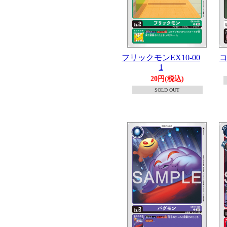
フリックモンEX10-00
コ
1
20円(税込)
SOLD OUT