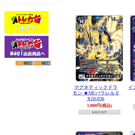
マグネティックドラ
イ
モン ★SR/パラレル E
X10-036
3,000円(税込)
SOLD OUT