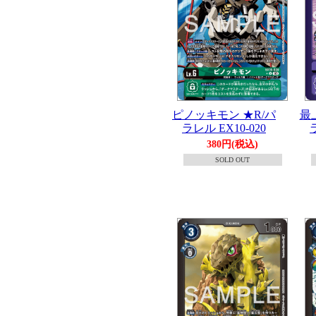
ピノッキモン ★R/パ
最
ラレル EX10-020
380円(税込)
SOLD OUT