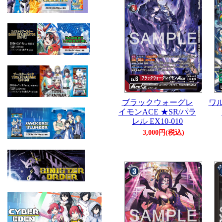
ブラックウォーグレ
ワル
イモンACE ★SR/パラ
レル EX10-010
3,000円(税込)