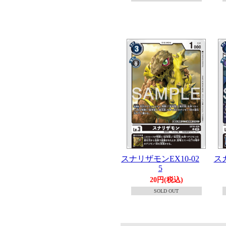
スナリザモンEX10-02
ス
5
20円(税込)
SOLD OUT