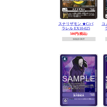
スナリザモン ★C/パ
コ
ラレル EX10-025
500円(税込)
SOLD OUT