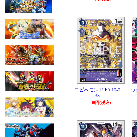
コピペモン R EX10-0
ヴ
38
30円(税込)