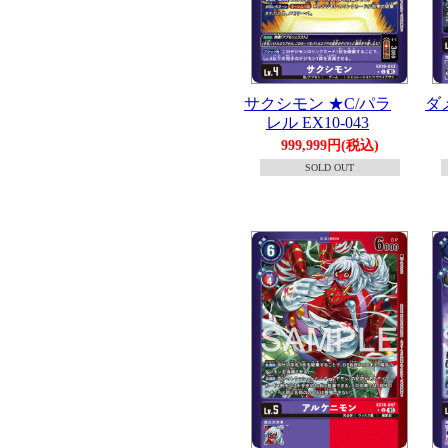
サクシモン ★C/パラ
ダ
レル EX10-043
999,999円(税込)
SOLD OUT