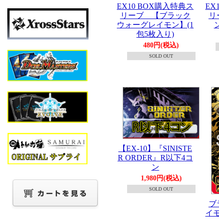
EX10 BOX購入特典ス
EX
リーブ 【ブラック
リ
ウォーグレイモン】(1
包5枚入り)
480円(税込)
SOLD OUT
【EX-10】『SINISTE
R ORDER』R以下4コ
ン
1,980円(税込)
SOLD OUT
ブ
イモ