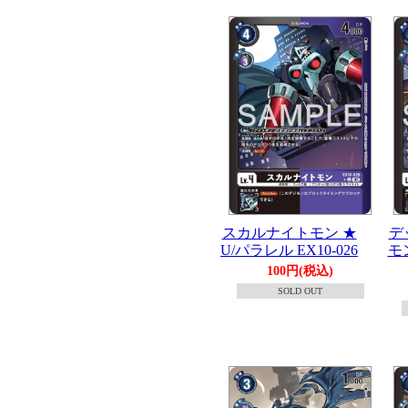
スカルナイトモン ★
デ
U/パラレル EX10-026
モ
100円(税込)
SOLD OUT