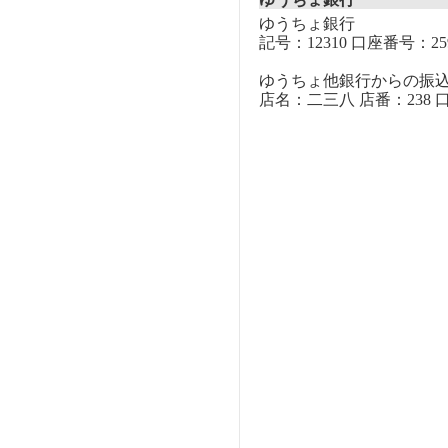
ゆうちょ銀行
記号：12310 口座番号：259
ゆうちょ他銀行からの振
店名：二三八 店番：238 口