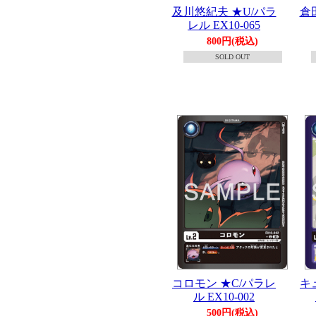
及川悠紀夫 ★U/パラ
倉
レル EX10-065
800円(税込)
SOLD OUT
コロモン ★C/パラレ
キ
ル EX10-002
500円(税込)