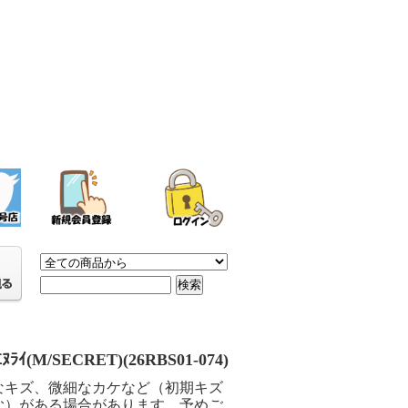
ﾗｲ(M/SECRET)(26RBS01-074)
なキズ、微細なカケなど（初期キズ
む）がある場合があります。予めご