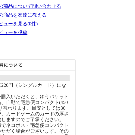
の商品について問い合わせる
の商品を友達に教える
ビューを見る(0件)
ビューを投稿
ト
220円（シングルカード）にな
を購入いただくと、ゆうパケット
、自動で宅急便コンパクト(450
り替わります。目安としては30
が、カードゲームのカードの厚さ
動しますのでご了承ください。
情でネコポス・宅急便コンパクト
いただく場合がございます。その