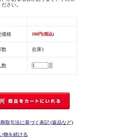
ください。
売価格
100円(税込)
庫数
在庫1
入数
定商取引法に基づく表記 (返品など)
い物を続ける