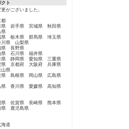
パクト
変更がございました。
京都
県 岩手県 宮城県 秋田県
島県
県 栃木県 群馬県 埼玉県
奈川県 山梨県
県 長野県
県 石川県 福井県
県 静岡県 愛知県 三重県
県 京都府 大阪府 兵庫県
歌山県
県 島根県 岡山県 広島県
県 香川県 愛媛県 高知県
県 佐賀県 長崎県 熊本県
崎県 鹿児島県
海道