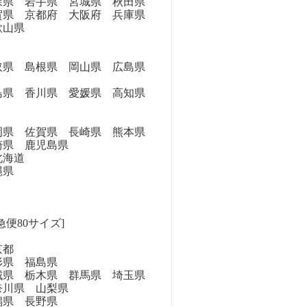
県 岩手県 宮城県 秋田県
県 京都府 大阪府 兵庫県
歌山県
県 島根県 岡山県 広島県
県 香川県 愛媛県 高知県
県 佐賀県 長崎県 熊本県
崎県 鹿児島県
海道
縄県
急便80サイズ]
京都
県 福島県
県 栃木県 群馬県 埼玉県
奈川県 山梨県
県 長野県