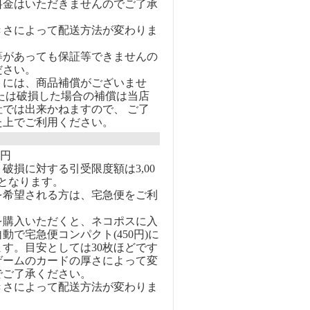
料金はいただきませんのでご了承
きさによって配送方法が変わりま
等があっても保証等できませんの
ださい。
トには、商品補償がございませ
または破損した場合の補償は当店
社では出来かねますので、 ご了
た上でご利用ください。
0円
破損に対する引受限度額は3,00
となります。
を希望される方は、宅急便をご利
を購入いただくと、ネコポスに入
動で宅急便コンパクト(450円)に
す。目安としては30枚ほどです
ゲームのカードの厚さによって変
でご了承ください。
きさによって配送方法が変わりま