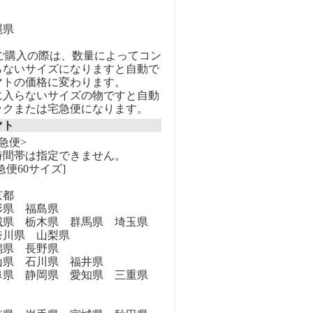
縄県
のご購入の際は、数量によってコン
らないサイズになりますと自動で
マトの価格に変わります。
に入らないサイズの物ですと自動
ックまたは宅急便になります。
マト
急便>
時間帯は指定できません。
急便60サイズ]
京都
県 福島県
県 栃木県 群馬県 埼玉県
奈川県 山梨県
県 長野県
県 石川県 福井県
県 静岡県 愛知県 三重県