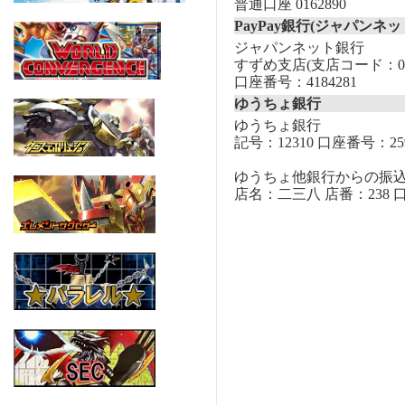
普通口座 0162890
PayPay銀行(ジャパンネッ
ジャパンネット銀行
すずめ支店(支店コード：00
口座番号：4184281
ゆうちょ銀行
ゆうちょ銀行
記号：12310 口座番号：259
ゆうちょ他銀行からの振
店名：二三八 店番：238 口