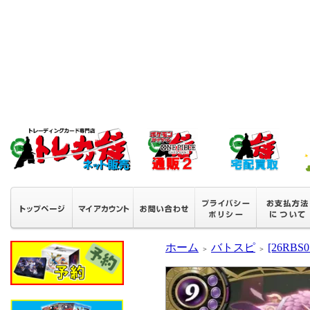
ホーム
バトスピ
[26RB
＞
＞