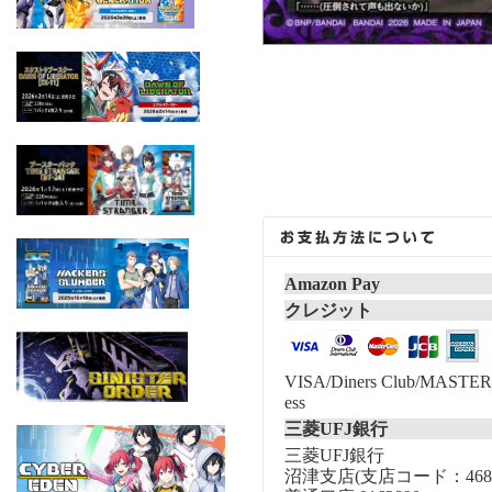
Amazon Pay
クレジット
VISA/Diners Club/MASTER/
ess
三菱UFJ銀行
三菱UFJ銀行
沼津支店(支店コード：468