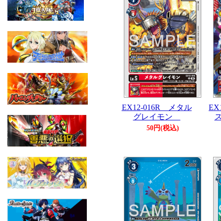
EX12-016R メタル
EX
グレイモン
50円(税込)