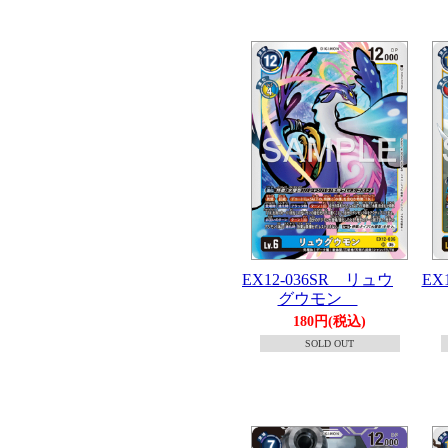
EX12-036SR リュウ
EX
グウモン
180円(税込)
SOLD OUT