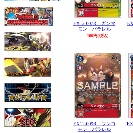
EX12-007R ガンマ
E
モン パラレル
100円(税込)
EX12-009R ワンコ
E
モン パラレル