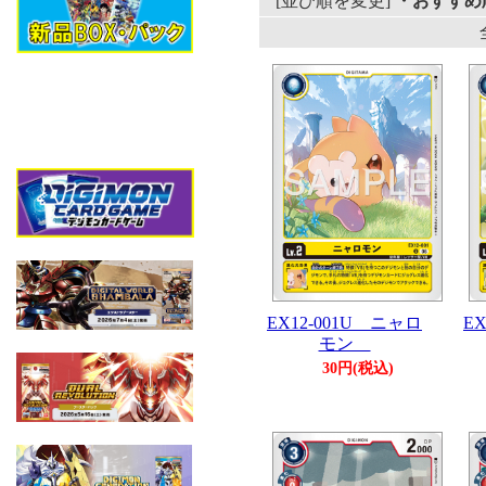
[並び順を変更]
・おすすめ
EX12-001U ニャロ
E
モン
30円(税込)