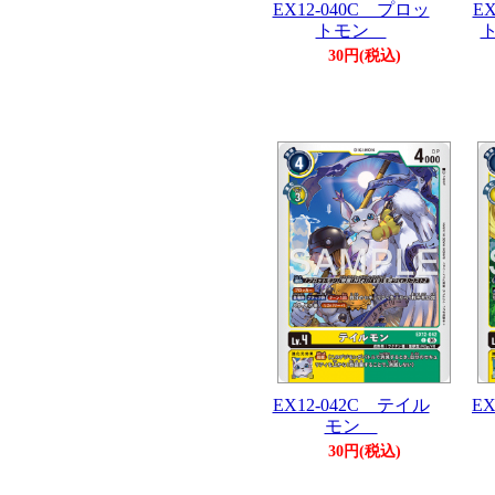
EX12-040C プロッ
E
トモン
30円(税込)
EX12-042C テイル
E
モン
30円(税込)