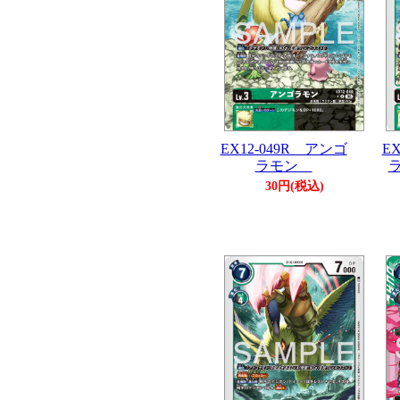
EX12-049R アンゴ
E
ラモン
30円(税込)