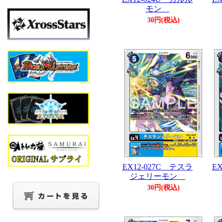
モン
30円(税込)
EX12-027C テスラ
E
ジェリーモン
30円(税込)