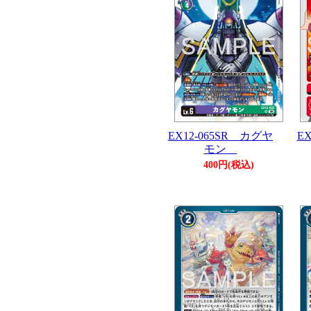
EX12-065SR カグヤ
E
モン
400円(税込)