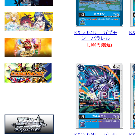
EX12-021U ガブモ
E
ン パラレル
1,100円(税込)
EX12-024U ガルル
E