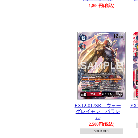
1,800円(税込)
EX12-017SR ウォー
EX
グレイモン パラレ
ル
2,500円(税込)
SOLD OUT