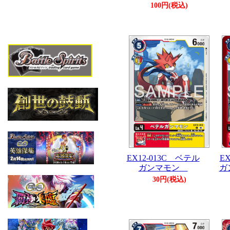
100円(税込)
EX12-013C ベテル
E
ガンマモン
ガ
30円(税込)