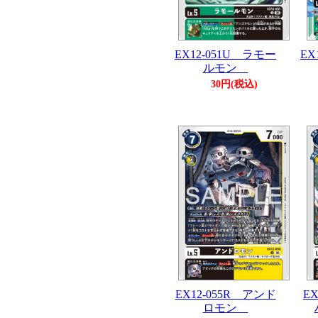
EX12-051U ラモー
EX
ルモン
30円(税込)
EX12-055R アンド
E
ロモン