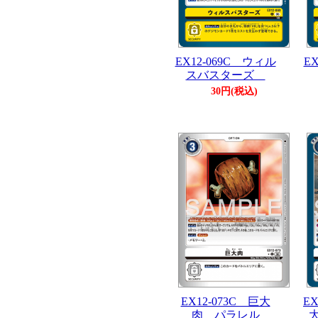
EX12-069C ウィル
E
スバスターズ
30円(税込)
EX12-073C 巨大
E
肉 パラレル