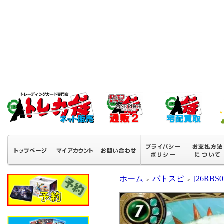
ホーム
バトスピ
[26RB
＞
＞