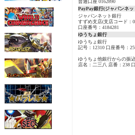
普通口座 0162890
PayPay銀行(ジャパンネッ
ジャパンネット銀行
すずめ支店(支店コード：00
口座番号：4184281
ゆうちょ銀行
ゆうちょ銀行
記号：12310 口座番号：259
ゆうちょ他銀行からの振
店名：二三八 店番：238 口