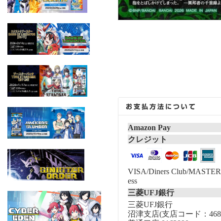
Amazon Pay
クレジット
VISA/Diners Club/MASTER/
ess
三菱UFJ銀行
三菱UFJ銀行
沼津支店(支店コード：468