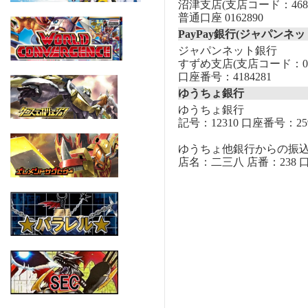
沼津支店(支店コード：468
普通口座 0162890
PayPay銀行(ジャパンネッ
ジャパンネット銀行
すずめ支店(支店コード：00
口座番号：4184281
ゆうちょ銀行
ゆうちょ銀行
記号：12310 口座番号：259
ゆうちょ他銀行からの振
店名：二三八 店番：238 口