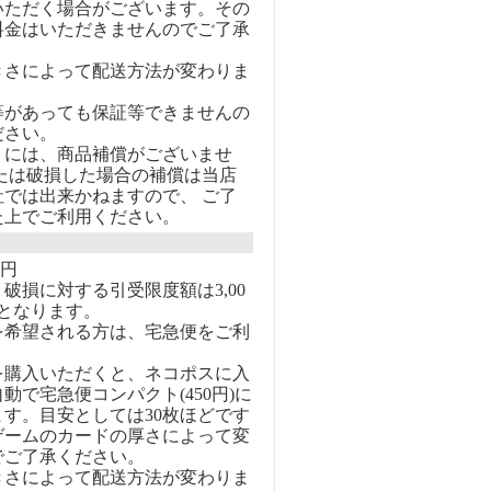
いただく場合がございます。その
料金はいただきませんのでご了承
きさによって配送方法が変わりま
等があっても保証等できませんの
ださい。
トには、商品補償がございませ
または破損した場合の補償は当店
社では出来かねますので、 ご了
た上でご利用ください。
0円
破損に対する引受限度額は3,00
となります。
を希望される方は、宅急便をご利
を購入いただくと、ネコポスに入
動で宅急便コンパクト(450円)に
す。目安としては30枚ほどです
ゲームのカードの厚さによって変
でご了承ください。
きさによって配送方法が変わりま