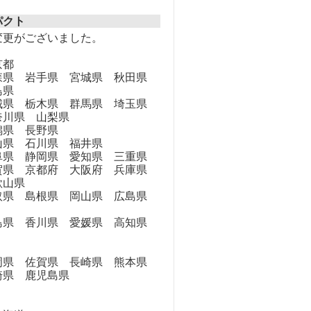
パクト
変更がございました。
京都
県 岩手県 宮城県 秋田県
島県
県 栃木県 群馬県 埼玉県
奈川県 山梨県
県 長野県
県 石川県 福井県
県 静岡県 愛知県 三重県
県 京都府 大阪府 兵庫県
歌山県
県 島根県 岡山県 広島県
県 香川県 愛媛県 高知県
県 佐賀県 長崎県 熊本県
崎県 鹿児島県