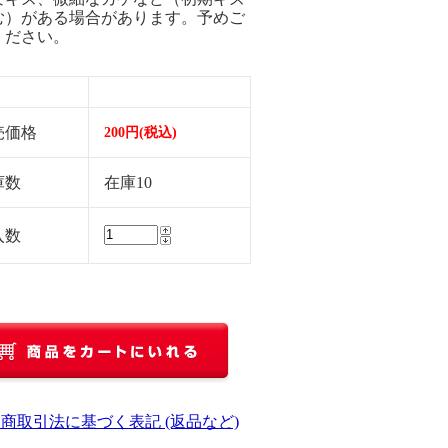
む）がある場合があります。予めご
ください。
売価格
200円(税込)
庫数
在庫10
入数
定商取引法に基づく表記 (返品など)