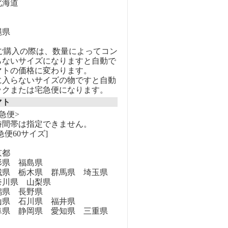
海道
縄県
のご購入の際は、数量によってコン
らないサイズになりますと自動で
マトの価格に変わります。
に入らないサイズの物ですと自動
ックまたは宅急便になります。
マト
急便>
時間帯は指定できません。
急便60サイズ]
京都
県 福島県
県 栃木県 群馬県 埼玉県
奈川県 山梨県
県 長野県
県 石川県 福井県
県 静岡県 愛知県 三重県