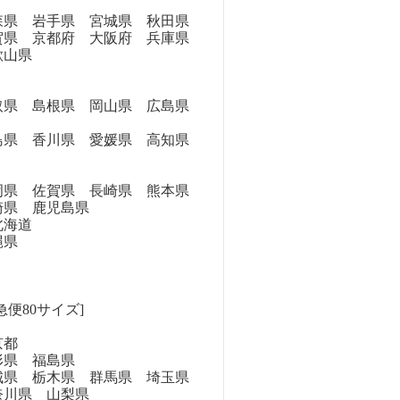
県 岩手県 宮城県 秋田県
県 京都府 大阪府 兵庫県
歌山県
県 島根県 岡山県 広島県
県 香川県 愛媛県 高知県
県 佐賀県 長崎県 熊本県
崎県 鹿児島県
海道
縄県
急便80サイズ]
京都
県 福島県
県 栃木県 群馬県 埼玉県
奈川県 山梨県