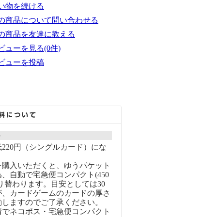
い物を続ける
の商品について問い合わせる
の商品を友達に教える
ビューを見る(0件)
ビューを投稿
ト
220円（シングルカード）にな
を購入いただくと、ゆうパケット
、自動で宅急便コンパクト(450
り替わります。目安としては30
が、カードゲームのカードの厚さ
動しますのでご了承ください。
情でネコポス・宅急便コンパクト