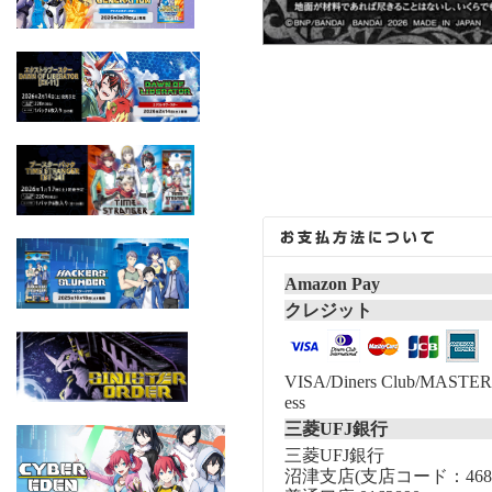
Amazon Pay
クレジット
VISA/Diners Club/MASTER/
ess
三菱UFJ銀行
三菱UFJ銀行
沼津支店(支店コード：468