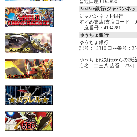
普通口座 0162890
PayPay銀行(ジャパンネッ
ジャパンネット銀行
すずめ支店(支店コード：00
口座番号：4184281
ゆうちょ銀行
ゆうちょ銀行
記号：12310 口座番号：259
ゆうちょ他銀行からの振
店名：二三八 店番：238 口