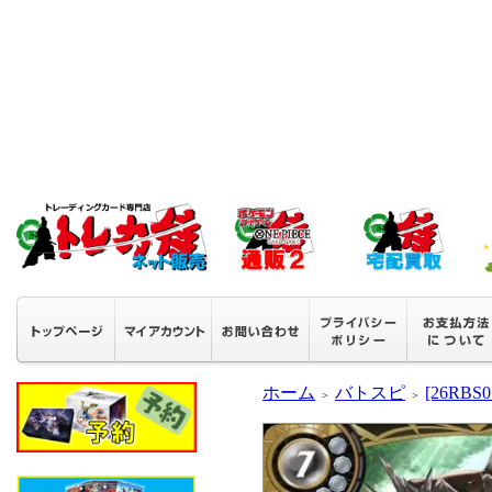
ホーム
バトスピ
[26RB
＞
＞