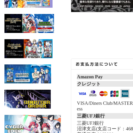
Amazon Pay
クレジット
VISA/Diners Club/MASTER/
ess
三菱UFJ銀行
三菱UFJ銀行
沼津支店(支店コード：468