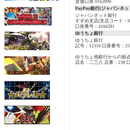
普通口座 0162890
PayPay銀行(ジャパンネッ
ジャパンネット銀行
すずめ支店(支店コード：00
口座番号：4184281
ゆうちょ銀行
ゆうちょ銀行
記号：12310 口座番号：259
ゆうちょ他銀行からの振
店名：二三八 店番：238 口