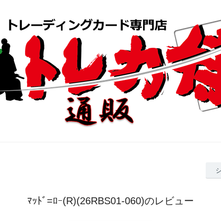
ﾏｯﾄﾞ=ﾛｰ(R)(26RBS01-060)のレビュー