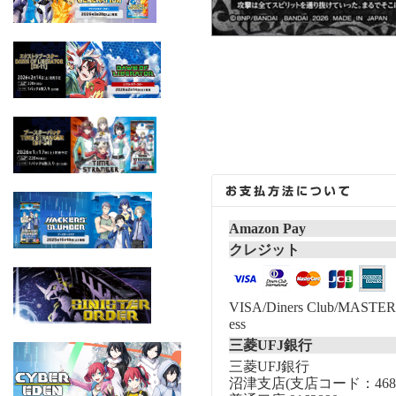
Amazon Pay
クレジット
VISA/Diners Club/MASTER/
ess
三菱UFJ銀行
三菱UFJ銀行
沼津支店(支店コード：468