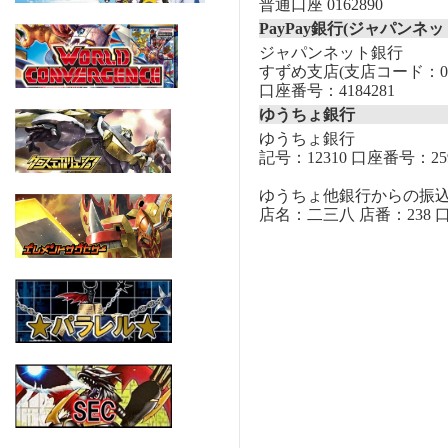
普通口座 0162890
PayPay銀行(ジャパンネッ
ジャパンネット銀行
すずめ支店(支店コード：00
口座番号：4184281
ゆうちょ銀行
ゆうちょ銀行
記号：12310 口座番号：259
ゆうちょ他銀行からの振
店名：二三八 店番：238 口