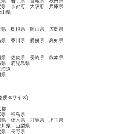
県 岩手県 宮城県 秋田県
県 京都府 大阪府 兵庫県
歌山県
県 島根県 岡山県 広島県
県 香川県 愛媛県 高知県
県 佐賀県 長崎県 熊本県
崎県 鹿児島県
海道
縄県
急便80サイズ]
京都
県 福島県
県 栃木県 群馬県 埼玉県
奈川県 山梨県
県 長野県