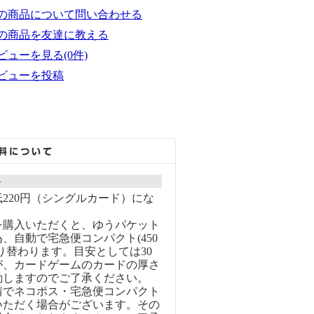
の商品について問い合わせる
の商品を友達に教える
ビューを見る(0件)
ビューを投稿
ト
220円（シングルカード）にな
を購入いただくと、ゆうパケット
、自動で宅急便コンパクト(450
り替わります。目安としては30
が、カードゲームのカードの厚さ
動しますのでご了承ください。
情でネコポス・宅急便コンパクト
いただく場合がございます。その