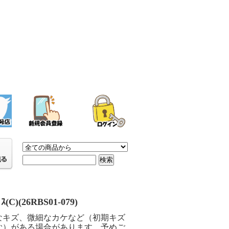
ﾞｽ(C)(26RBS01-079)
なキズ、微細なカケなど（初期キズ
む）がある場合があります。予めご