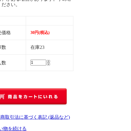
ください。
売価格
30円(税込)
庫数
在庫23
入数
定商取引法に基づく表記 (返品など)
い物を続ける