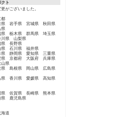
パクト
変更がございました。
京都
県 岩手県 宮城県 秋田県
島県
県 栃木県 群馬県 埼玉県
奈川県 山梨県
県 長野県
県 石川県 福井県
県 静岡県 愛知県 三重県
県 京都府 大阪府 兵庫県
歌山県
県 島根県 岡山県 広島県
県 香川県 愛媛県 高知県
県 佐賀県 長崎県 熊本県
崎県 鹿児島県
海道