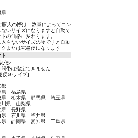
縄県
のご購入の際は、数量によってコン
らないサイズになりますと自動で
マトの価格に変わります。
に入らないサイズの物ですと自動
ックまたは宅急便になります。
マト
急便>
時間帯は指定できません。
急便60サイズ]
京都
県 福島県
県 栃木県 群馬県 埼玉県
奈川県 山梨県
県 長野県
県 石川県 福井県
県 静岡県 愛知県 三重県