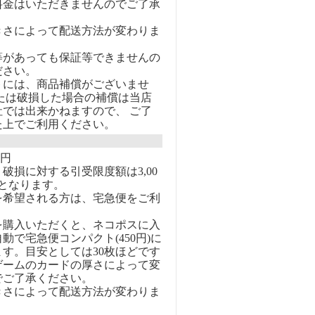
料金はいただきませんのでご了承
きさによって配送方法が変わりま
等があっても保証等できませんの
ださい。
トには、商品補償がございませ
または破損した場合の補償は当店
社では出来かねますので、 ご了
た上でご利用ください。
0円
破損に対する引受限度額は3,00
となります。
を希望される方は、宅急便をご利
を購入いただくと、ネコポスに入
動で宅急便コンパクト(450円)に
す。目安としては30枚ほどです
ゲームのカードの厚さによって変
でご了承ください。
きさによって配送方法が変わりま