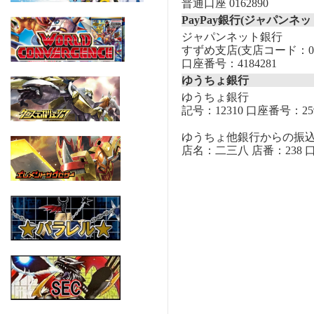
普通口座 0162890
PayPay銀行(ジャパンネッ
ジャパンネット銀行
すずめ支店(支店コード：00
口座番号：4184281
ゆうちょ銀行
ゆうちょ銀行
記号：12310 口座番号：259
ゆうちょ他銀行からの振
店名：二三八 店番：238 口