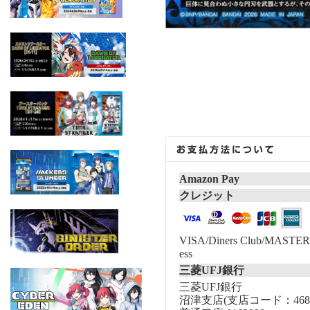
Amazon Pay
クレジット
VISA/Diners Club/MASTER/
ess
三菱UFJ銀行
三菱UFJ銀行
沼津支店(支店コード：468