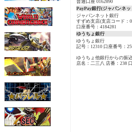
普通口座 0162890
PayPay銀行(ジャパンネッ
ジャパンネット銀行
すずめ支店(支店コード：00
口座番号：4184281
ゆうちょ銀行
ゆうちょ銀行
記号：12310 口座番号：259
ゆうちょ他銀行からの振
店名：二三八 店番：238 口