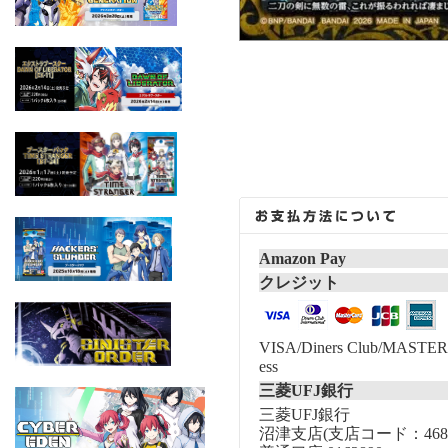
Amazon Pay
クレジット
VISA/Diners Club/MASTER/
ess
三菱UFJ銀行
三菱UFJ銀行
沼津支店(支店コード：468