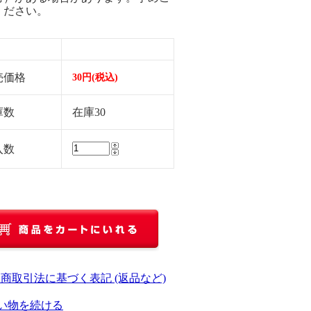
ください。
売価格
30円(税込)
庫数
在庫30
入数
定商取引法に基づく表記 (返品など)
い物を続ける