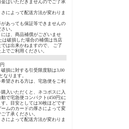
料金はいただきませんのでご了承
きさによって配送方法が変わりま
等があっても保証等できませんの
ださい。
トには、商品補償がございませ
または破損した場合の補償は当店
社では出来かねますので、 ご了
た上でご利用ください。
0円
破損に対する引受限度額は3,00
となります。
を希望される方は、宅急便をご利
を購入いただくと、ネコポスに入
動で宅急便コンパクト(450円)に
す。目安としては30枚ほどです
ゲームのカードの厚さによって変
でご了承ください。
きさによって配送方法が変わりま