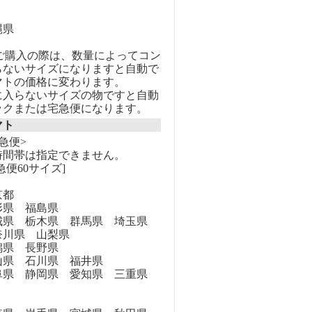
縄県
のご購入の際は、数量によってコン
らないサイズになりますと自動で
マトの価格に変わります。
に入らないサイズの物ですと自動
ックまたは宅急便になります。
マト
急便>
時間帯は指定できません。
急便60サイズ]
京都
県 福島県
県 栃木県 群馬県 埼玉県
奈川県 山梨県
県 長野県
県 石川県 福井県
県 静岡県 愛知県 三重県