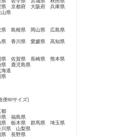
県 岩手県 宮城県 秋田県
県 京都府 大阪府 兵庫県
歌山県
県 島根県 岡山県 広島県
県 香川県 愛媛県 高知県
県 佐賀県 長崎県 熊本県
崎県 鹿児島県
海道
縄県
急便80サイズ]
京都
県 福島県
県 栃木県 群馬県 埼玉県
奈川県 山梨県
県 長野県