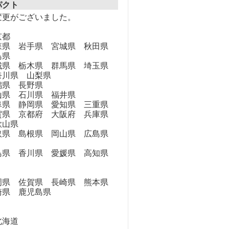
パクト
変更がございました。
京都
県 岩手県 宮城県 秋田県
島県
県 栃木県 群馬県 埼玉県
奈川県 山梨県
県 長野県
県 石川県 福井県
県 静岡県 愛知県 三重県
県 京都府 大阪府 兵庫県
歌山県
県 島根県 岡山県 広島県
県 香川県 愛媛県 高知県
県 佐賀県 長崎県 熊本県
崎県 鹿児島県
海道