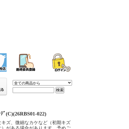
ｰﾃﾞ(C)(26RBS01-022)
なキズ、微細なカケなど（初期キズ
む）がある場合があります。予めご