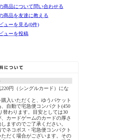
の商品について問い合わせる
の商品を友達に教える
ビューを見る(0件)
ビューを投稿
ト
220円（シングルカード）にな
を購入いただくと、ゆうパケット
、自動で宅急便コンパクト(450
り替わります。目安としては30
が、カードゲームのカードの厚さ
動しますのでご了承ください。
情でネコポス・宅急便コンパクト
いただく場合がございます。その