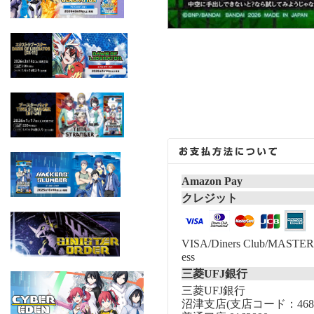
Amazon Pay
クレジット
VISA/Diners Club/MASTER/
ess
三菱UFJ銀行
三菱UFJ銀行
沼津支店(支店コード：468