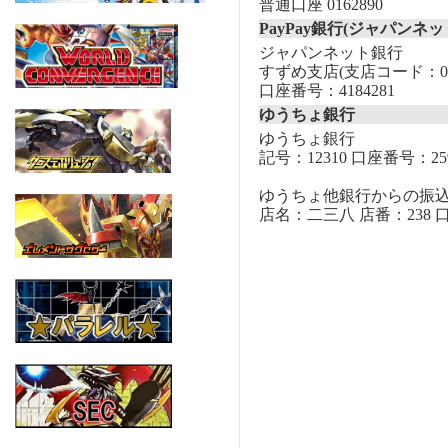
普通口座 0162890
PayPay銀行(ジャパンネッ
ジャパンネット銀行
すずめ支店(支店コード：00
口座番号：4184281
ゆうちょ銀行
ゆうちょ銀行
記号：12310 口座番号：259
ゆうちょ他銀行からの振
店名：二三八 店番：238 口