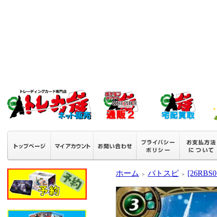
ホーム
バトスピ
[26RB
＞
＞