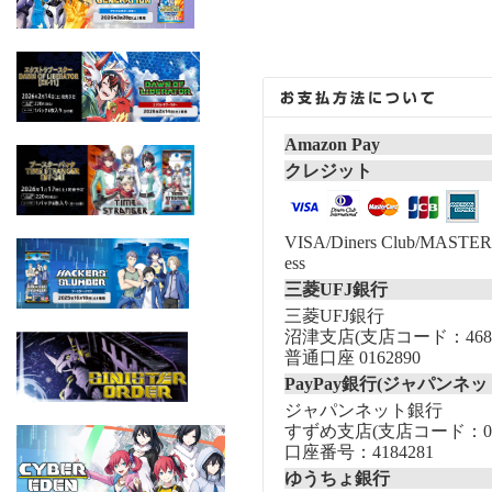
Amazon Pay
クレジット
VISA/Diners Club/MASTER/
ess
三菱UFJ銀行
三菱UFJ銀行
沼津支店(支店コード：468
普通口座 0162890
PayPay銀行(ジャパンネッ
ジャパンネット銀行
すずめ支店(支店コード：00
口座番号：4184281
ゆうちょ銀行