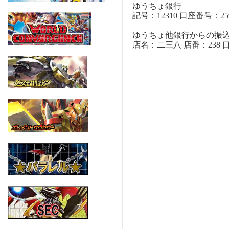
ゆうちょ銀行
記号：12310 口座番号：259
ゆうちょ他銀行からの振
店名：二三八 店番：238 口