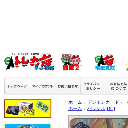
ホーム
デジモンカード
＞
＞
ホーム
パラレル[DC]
＞