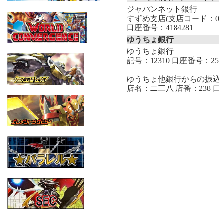
ジャパンネット銀行
すずめ支店(支店コード：00
口座番号：4184281
ゆうちょ銀行
ゆうちょ銀行
記号：12310 口座番号：259
ゆうちょ他銀行からの振
店名：二三八 店番：238 口