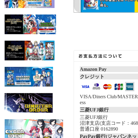
Amazon Pay
クレジット
VISA/Diners Club/MASTER/
ess
三菱UFJ銀行
三菱UFJ銀行
沼津支店(支店コード：468
普通口座 0162890
PayPay銀行(ジャパンネッ