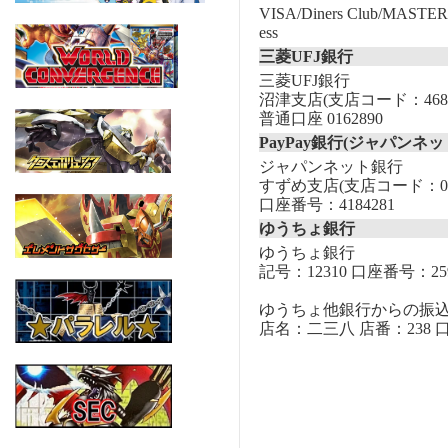
VISA/Diners Club/MASTER/
ess
三菱UFJ銀行
三菱UFJ銀行
沼津支店(支店コード：468
普通口座 0162890
PayPay銀行(ジャパンネッ
ジャパンネット銀行
すずめ支店(支店コード：00
口座番号：4184281
ゆうちょ銀行
ゆうちょ銀行
記号：12310 口座番号：259
ゆうちょ他銀行からの振
店名：二三八 店番：238 口